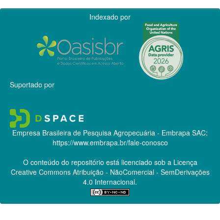
Indexado por
Suportado por
Empresa Brasileira de Pesquisa Agropecuária - Embrapa
SAC:
https://www.embrapa.br/fale-conosco
O conteúdo do repositório está licenciado sob a Licença
Creative Commons
Atribuição - NãoComercial - SemDerivações
4.0 Internacional.