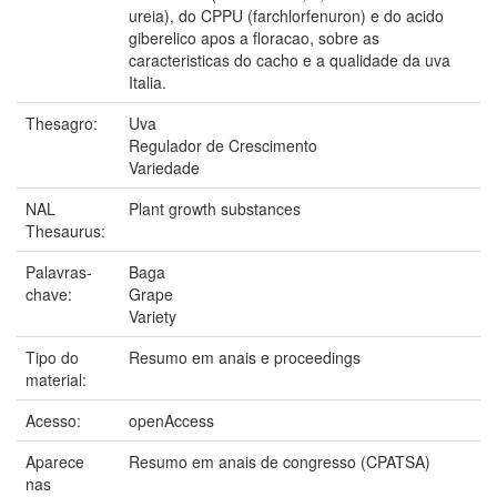
ureia), do CPPU (farchlorfenuron) e do acido
giberelico apos a floracao, sobre as
caracteristicas do cacho e a qualidade da uva
Italia.
Thesagro:
Uva
Regulador de Crescimento
Variedade
NAL
Plant growth substances
Thesaurus:
Palavras-
Baga
chave:
Grape
Variety
Tipo do
Resumo em anais e proceedings
material:
Acesso:
openAccess
Aparece
Resumo em anais de congresso (CPATSA)
nas