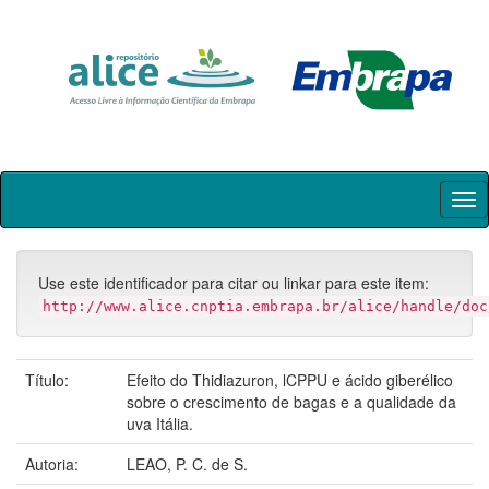
Skip
navigation
Use este identificador para citar ou linkar para este item:
http://www.alice.cnptia.embrapa.br/alice/handle/doc
Título:
Efeito do Thidiazuron, lCPPU e ácido giberélico
sobre o crescimento de bagas e a qualidade da
uva Itália.
Autoria:
LEAO, P. C. de S.