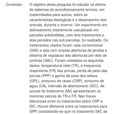
Conteúdo:
O objetivo desta pesquisa foi estudar os efeitos
de sistemas de acondicionamento termico, em
maternidades para suinos, sobre as
caracteristicas fisiologicas e o desempenho dos
animais, durante o inverno. Um experimento em
delineamento inteiramente casualizado em
parcelas subdivididas, com dois tratamentos e
dois periodos nas sub-parcelas, foi realizado. Os
tratamentos usados foram: sala convencional
(SSV) e sala com amplas aberturas de janelas e
sistema de regulacao das aberturas por deio de
cortinas (SAC). Foram coletados os seguintes
dados: temperatural retal (TR), e frequencia
respiratoria (FR) das porcas, perda de peso das
porcas (PPP) e ganho de peso dos leitoes
(GPL), consumo de racao (CRP), consumo de
agua (CA), intervalo de desmamecio (IDC). As
porcas do tratamento SAC apresentaram os
menores valores de TR e FR. Nao houve
diferencas entre os tratamentos sobre CRP e
IDC. Houve diferenca entre os tratamentos para
GPP, constatando-se que no tratamento SAC as