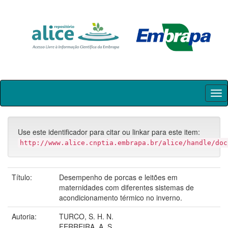
Skip
navigation
Use este identificador para citar ou linkar para este item:
http://www.alice.cnptia.embrapa.br/alice/handle/doc
Título:
Desempenho de porcas e leitões em
maternidades com diferentes sistemas de
acondicionamento térmico no inverno.
Autoria:
TURCO, S. H. N.
FERREIRA, A. S.