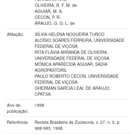
OLIVEIRA, R. F. M. de
AGUIAR, M. A.
CECON, P. R.
ARAUJO, G. G. L. de
Afiliação:
SÍLVIA HELENA NOGUEIRA TURCO
ALOÍSIO SOARES FERREIRA, UNIVERSIDADE
FEDERAL DE VIÇOSA
RITA FLÁVIA MIRANDA DE OLIVEIRA,
UNIVERSIDADE FEDERAL DE VIÇOSA
MÔNICA APARECIDA AGUIAR, SADIA
AGROPASTORIL
PAULO ROBERTO CECON, UNIVERSIDADE
FEDERAL DE VIÇOSA
GHERMAN GARCIA LEAL DE ARAUJO,
CPATSA.
Ano de
1998
publicação:
Referência:
Revista Brasileira de Zootecnia, v. 27, n. 5, p.
988-993, 1998.