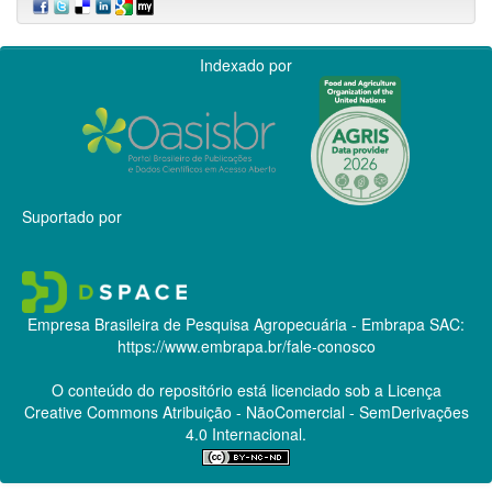
Indexado por
Suportado por
Empresa Brasileira de Pesquisa Agropecuária - Embrapa
SAC:
https://www.embrapa.br/fale-conosco
O conteúdo do repositório está licenciado sob a Licença
Creative Commons
Atribuição - NãoComercial - SemDerivações
4.0 Internacional.