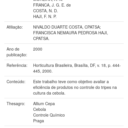
FRANCA, J. G. E. de
COSTA, N. D.
HAJI, F. N. P.
Afiliação:
NIVALDO DUARTE COSTA, CPATSA;
FRANCISCA NEMAURA PEDROSA HAJI,
CPATSA.
Ano de
2000
publicação:
Referência:
Horticultura Brasileira, Brasília, DF, v. 18, p. 444-
445, 2000.
Conteúdo:
Este trabalho teve como objetivo avaliar a
eficiência de produtos no controle do tripes na
cultura da cebola.
Thesagro:
Allium Cepa
Cebola
Controle Químico
Praga