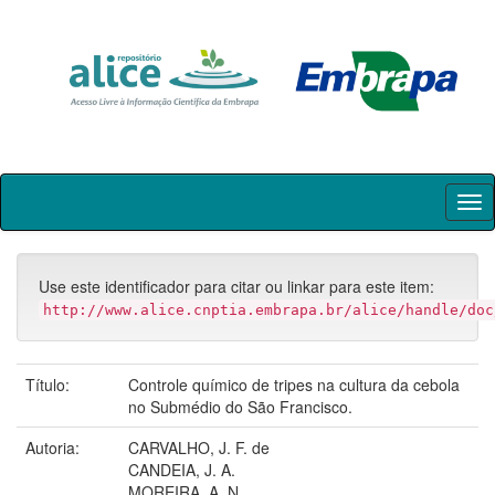
Skip
navigation
Use este identificador para citar ou linkar para este item:
http://www.alice.cnptia.embrapa.br/alice/handle/doc
Título:
Controle químico de tripes na cultura da cebola
no Submédio do São Francisco.
Autoria:
CARVALHO, J. F. de
CANDEIA, J. A.
MOREIRA, A. N.