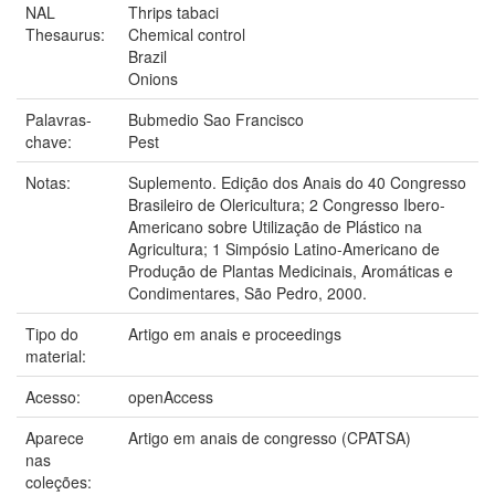
NAL
Thrips tabaci
Thesaurus:
Chemical control
Brazil
Onions
Palavras-
Bubmedio Sao Francisco
chave:
Pest
Notas:
Suplemento. Edição dos Anais do 40 Congresso
Brasileiro de Olericultura; 2 Congresso Ibero-
Americano sobre Utilização de Plástico na
Agricultura; 1 Simpósio Latino-Americano de
Produção de Plantas Medicinais, Aromáticas e
Condimentares, São Pedro, 2000.
Tipo do
Artigo em anais e proceedings
material:
Acesso:
openAccess
Aparece
Artigo em anais de congresso (CPATSA)
nas
coleções: