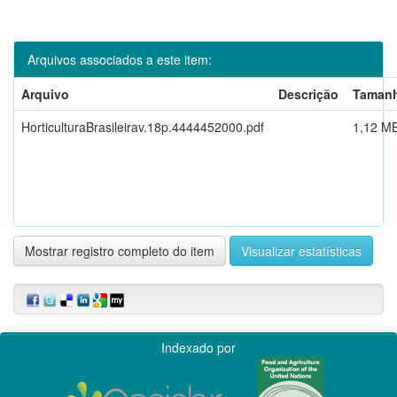
Arquivos associados a este item:
Arquivo
Descrição
Taman
HorticulturaBrasileirav.18p.4444452000.pdf
1,12 M
Mostrar registro completo do item
Visualizar estatísticas
Indexado por