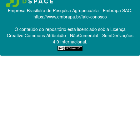
Empresa Brasileira de Pesquisa Agropecuária - Embrapa
SAC:
https://www.embrapa.br/fale-conosco
O conteúdo do repositório está licenciado sob a Licença
Creative Commons
Atribuição - NãoComercial - SemDerivações
4.0 Internacional.