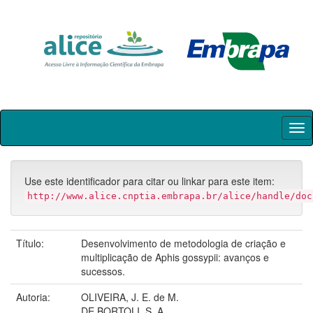
Skip
navigation
Use este identificador para citar ou linkar para este item:
http://www.alice.cnptia.embrapa.br/alice/handle/doc
Título:
Desenvolvimento de metodologia de criação e
multiplicação de Aphis gossypii: avanços e
sucessos.
Autoria:
OLIVEIRA, J. E. de M.
DE BORTOLI, S. A.