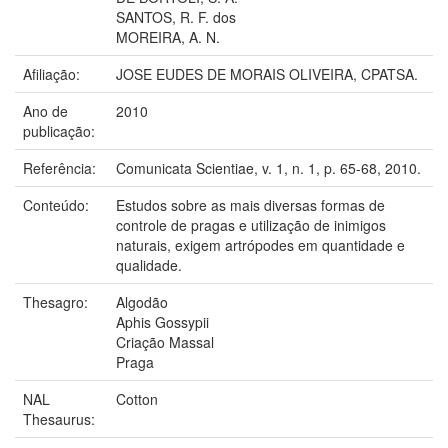
SANTOS, R. F. dos
MOREIRA, A. N.
Afiliação:
JOSE EUDES DE MORAIS OLIVEIRA, CPATSA.
Ano de
2010
publicação:
Referência:
Comunicata Scientiae, v. 1, n. 1, p. 65-68, 2010.
Conteúdo:
Estudos sobre as mais diversas formas de
controle de pragas e utilização de inimigos
naturais, exigem artrópodes em quantidade e
qualidade.
Thesagro:
Algodão
Aphis Gossypii
Criação Massal
Praga
NAL
Cotton
Thesaurus: