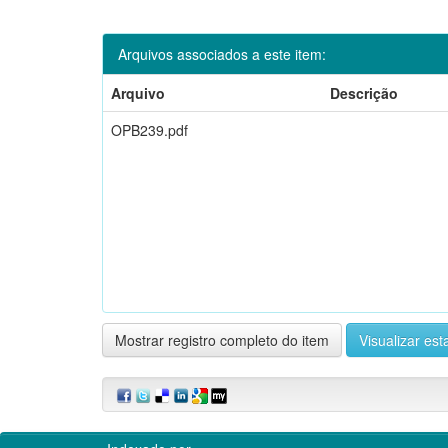
Arquivos associados a este item:
Arquivo
Descrição
OPB239.pdf
Mostrar registro completo do item
Visualizar esta