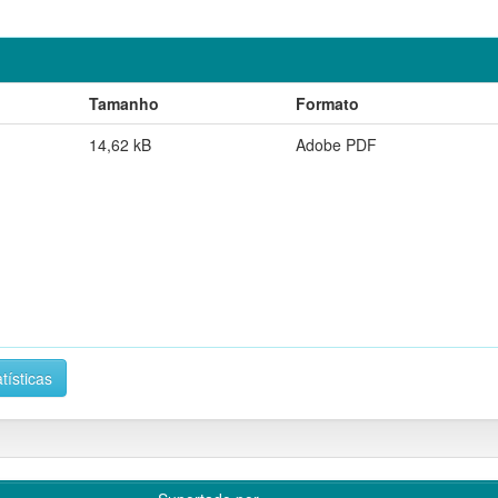
Tamanho
Formato
14,62 kB
Adobe PDF
tísticas