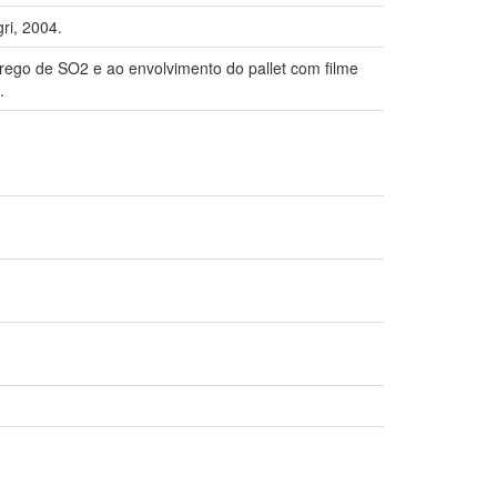
ri, 2004.
prego de SO2 e ao envolvimento do pallet com filme
.