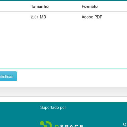
Tamanho
Formato
2,31 MB
Adobe PDF
tísticas
Suportado por
O 