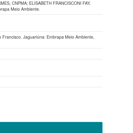
RMES, CNPMA; ELISABETH FRANCISCONI FAY,
brapa Meio Ambiente.
São Francisco. Jaguariúna: Embrapa Meio Ambiente,