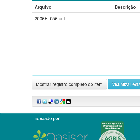
Arquivo
Descrição
2006PL056.pdf
Mostrar registro completo do item
Visualizar esta
Indexado por