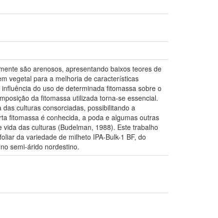
almente são arenosos, apresentando baixos teores de
m vegetal para a melhoria de características
a influência do uso de determinada fitomassa sobre o
osição da fitomassa utilizada torna-se essencial.
 das culturas consorciadas, possibilitando a
rta fitomassa é conhecida, a poda e algumas outras
e vida das culturas (Budelman, 1988). Este trabalho
oliar da variedade de milheto IPA-Bulk-1 BF, do
no semi-árido nordestino.