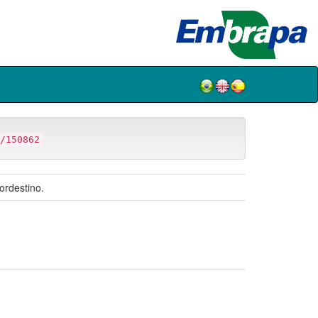
/150862
ordestino.