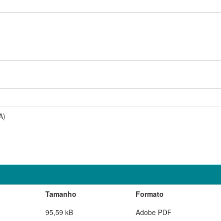
A)
Tamanho
Formato
95,59 kB
Adobe PDF