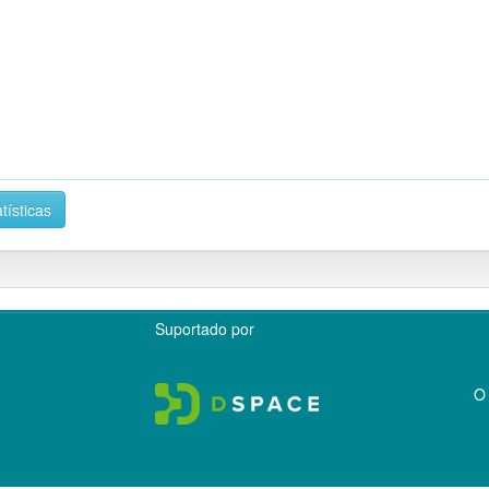
tísticas
Suportado por
O 