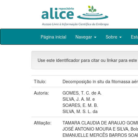
Skip
Página inicial
Navegar
Sobre
Est
navigation
Use este identificador para citar ou linkar para este
Título:
Decomposição in situ da fitomassa aér
Autoria:
GOMES, T. C. de A.
SILVA, J. A. M. e
SOARES, E. M. B.
SILVA, M. S. L. da
Afiliação:
TAMARA CLAUDIA DE ARAUJO GOME
JOSÉ ANTONIO MOURA E SILVA, Bols
EMANUELLE MERCÊS BARROS SOARE