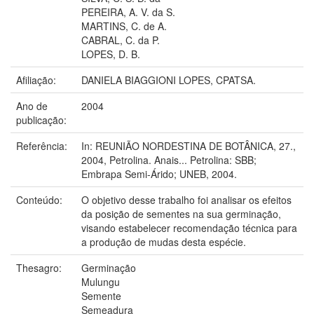
PEREIRA, A. V. da S.
MARTINS, C. de A.
CABRAL, C. da P.
LOPES, D. B.
Afiliação:
DANIELA BIAGGIONI LOPES, CPATSA.
Ano de
2004
publicação:
Referência:
In: REUNIÃO NORDESTINA DE BOTÂNICA, 27.,
2004, Petrolina. Anais... Petrolina: SBB;
Embrapa Semi-Árido; UNEB, 2004.
Conteúdo:
O objetivo desse trabalho foi analisar os efeitos
da posição de sementes na sua germinação,
visando estabelecer recomendação técnica para
a produção de mudas desta espécie.
Thesagro:
Germinação
Mulungu
Semente
Semeadura