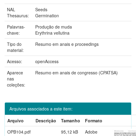
NAL
Seeds
Thesaurus:
Germination
Palavras-
Produção de muda
chave:
Erythrina vellutina
Tipo do
Resumo em anais e proceedings
material:
Acesso:
openAccess
Aparece
Resumo em anais de congresso (CPATSA)
nas
coleções:
Arquivos associados a este item:
Arquivo
Descrição
Tamanho
Formato
OPB104.pdf
95,12 kB
Adobe