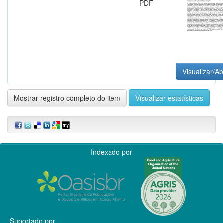
PDF
Visualizar/Ab
Mostrar registro completo do item
Visualizar estatísticas
Indexado por
Suportado por