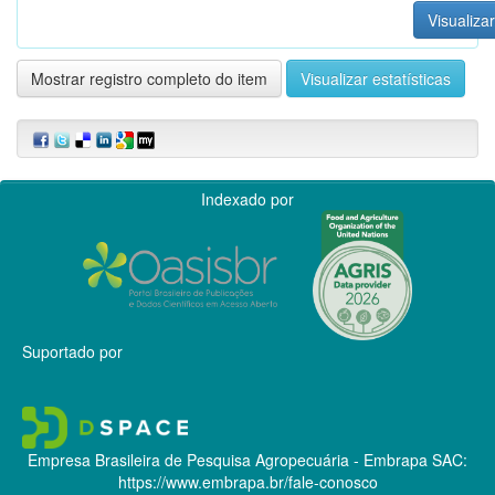
Visualizar
Mostrar registro completo do item
Visualizar estatísticas
Indexado por
Suportado por
Empresa Brasileira de Pesquisa Agropecuária - Embrapa
SAC:
https://www.embrapa.br/fale-conosco