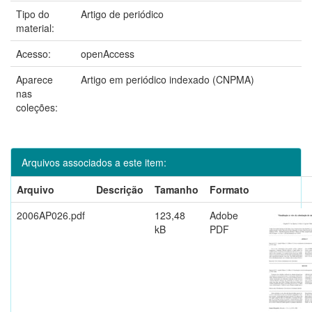
Tipo do
Artigo de periódico
material:
Acesso:
openAccess
Aparece
Artigo em periódico indexado (CNPMA)
nas
coleções:
Arquivos associados a este item:
Arquivo
Descrição
Tamanho
Formato
2006AP026.pdf
123,48
Adobe
kB
PDF