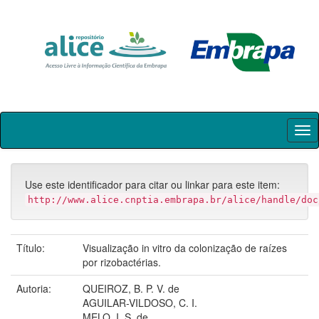
Skip
navigation
Use este identificador para citar ou linkar para este item:
http://www.alice.cnptia.embrapa.br/alice/handle/doc
Título:
Visualização in vitro da colonização de raízes
por rizobactérias.
Autoria:
QUEIROZ, B. P. V. de
AGUILAR-VILDOSO, C. I.
MELO, I. S. de