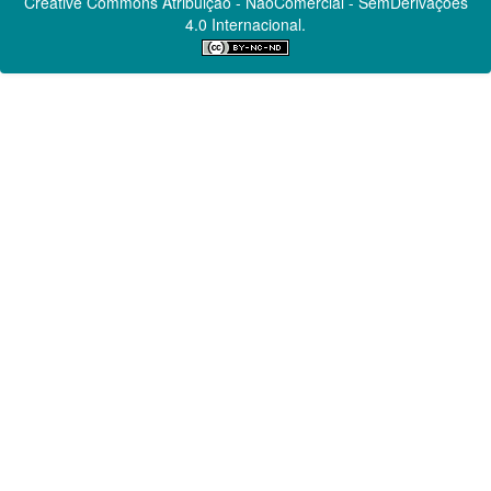
Creative Commons
Atribuição - NãoComercial - SemDerivações
4.0 Internacional.