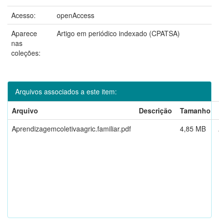
Acesso:
openAccess
Aparece
Artigo em periódico indexado (CPATSA)
nas
coleções:
Arquivos associados a este item:
Arquivo
Descrição
Tamanho
Aprendizagemcoletivaagric.familiar.pdf
4,85 MB