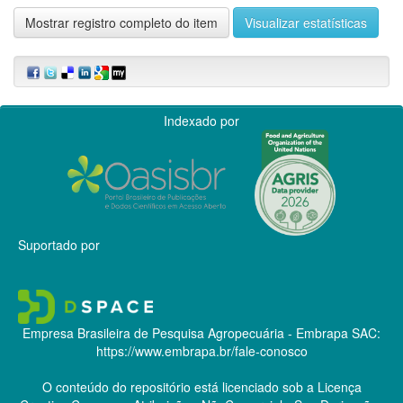
Mostrar registro completo do item
Visualizar estatísticas
Indexado por
Suportado por
Empresa Brasileira de Pesquisa Agropecuária - Embrapa
SAC:
https://www.embrapa.br/fale-conosco
O conteúdo do repositório está licenciado sob a Licença