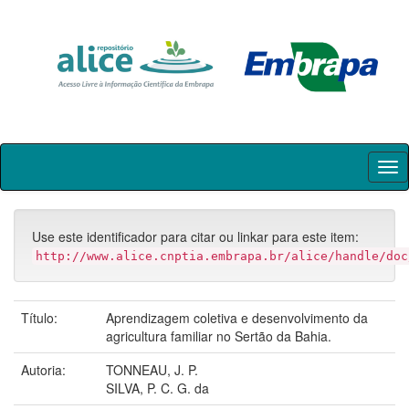
Skip
navigation
Use este identificador para citar ou linkar para este item:
http://www.alice.cnptia.embrapa.br/alice/handle/doc
Título:
Aprendizagem coletiva e desenvolvimento da
agricultura familiar no Sertão da Bahia.
Autoria:
TONNEAU, J. P.
SILVA, P. C. G. da