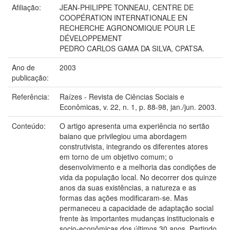
Afiliação:
JEAN-PHILIPPE TONNEAU, CENTRE DE
COOPÉRATION INTERNATIONALE EN
RECHERCHE AGRONOMIQUE POUR LE
DÉVELOPPEMENT
PEDRO CARLOS GAMA DA SILVA, CPATSA.
Ano de
2003
publicação:
Referência:
Raízes - Revista de Ciências Sociais e
Econômicas, v. 22, n. 1, p. 88-98, jan./jun. 2003.
Conteúdo:
O artigo apresenta uma experiência no sertão
baiano que privilegiou uma abordagem
construtivista, integrando os diferentes atores
em torno de um objetivo comum; o
desenvolvimento e a melhoria das condições de
vida da população local. No decorrer dos quinze
anos da suas existências, a natureza e as
formas das ações modificaram-se. Mas
permaneceu a capacidade de adaptação social
frente às importantes mudanças institucionais e
socio-econômicas dos últimos 30 anos. Partindo