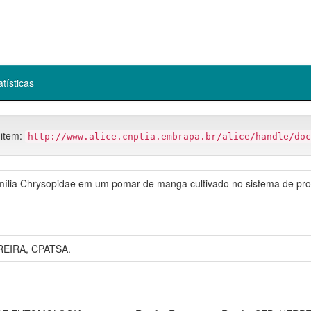
atísticas
 item:
http://www.alice.cnptia.embrapa.br/alice/handle/doc
mília Chrysopidae em um pomar de manga cultivado no sistema de pro
EIRA, CPATSA.