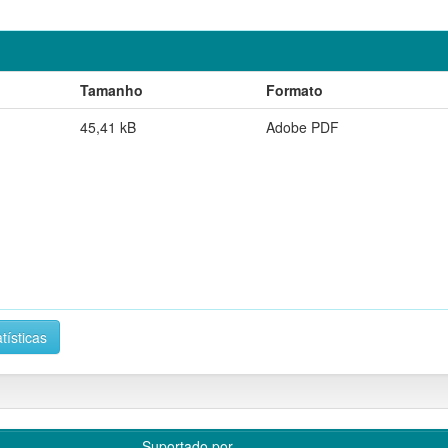
Tamanho
Formato
45,41 kB
Adobe PDF
tísticas
Suportado por