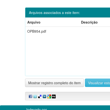
Arquivos associados a este item:
Arquivo
Descrição
OPB954.pdf
Mostrar registro completo do item
Visualizar esta
Indexado por