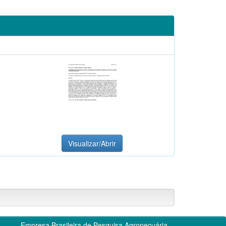
Visualizar/Abrir
Empresa Brasileira de Pesquisa Agropecuária -