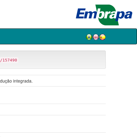
/157490
dução integrada.