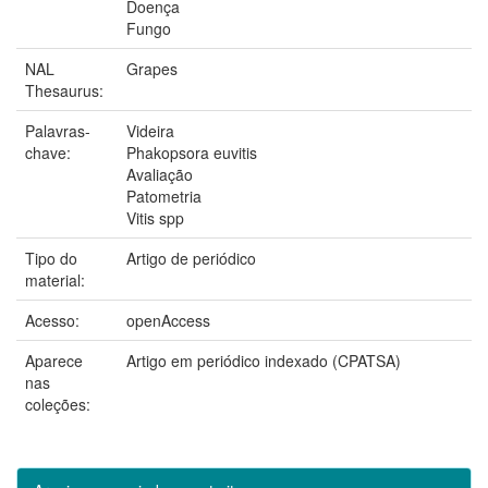
Doença
Fungo
NAL
Grapes
Thesaurus:
Palavras-
Videira
chave:
Phakopsora euvitis
Avaliação
Patometria
Vitis spp
Tipo do
Artigo de periódico
material:
Acesso:
openAccess
Aparece
Artigo em periódico indexado (CPATSA)
nas
coleções: