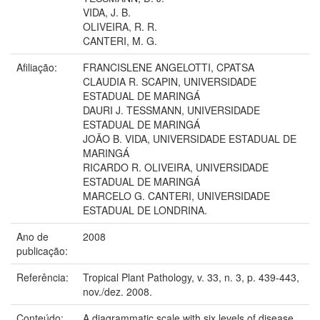
VIDA, J. B.
OLIVEIRA, R. R.
CANTERI, M. G.
Afiliação:
FRANCISLENE ANGELOTTI, CPATSA
CLAUDIA R. SCAPIN, UNIVERSIDADE
ESTADUAL DE MARINGÁ
DAURI J. TESSMANN, UNIVERSIDADE
ESTADUAL DE MARINGÁ
JOÃO B. VIDA, UNIVERSIDADE ESTADUAL DE
MARINGÁ
RICARDO R. OLIVEIRA, UNIVERSIDADE
ESTADUAL DE MARINGÁ
MARCELO G. CANTERI, UNIVERSIDADE
ESTADUAL DE LONDRINA.
Ano de
2008
publicação:
Referência:
Tropical Plant Pathology, v. 33, n. 3, p. 439-443,
nov./dez. 2008.
Conteúdo:
A diagrammatic scale with six levels of disease