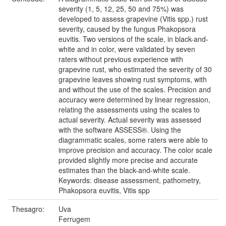
severity (1, 5, 12, 25, 50 and 75%) was
developed to assess grapevine (Vitis spp.) rust
severity, caused by the fungus Phakopsora
euvitis. Two versions of the scale, in black-and-
white and in color, were validated by seven
raters without previous experience with
grapevine rust, who estimated the severity of 30
grapevine leaves showing rust symptoms, with
and without the use of the scales. Precision and
accuracy were determined by linear regression,
relating the assessments using the scales to
actual severity. Actual severity was assessed
with the software ASSESS®. Using the
diagrammatic scales, some raters were able to
improve precision and accuracy. The color scale
provided slightly more precise and accurate
estimates than the black-and-white scale.
Keywords: disease assessment, pathometry,
Phakopsora euvitis, Vitis spp
Thesagro:
Uva
Ferrugem