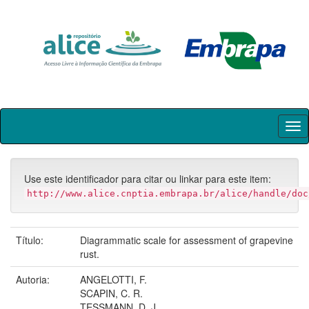
Skip
navigation
Use este identificador para citar ou linkar para este item:
http://www.alice.cnptia.embrapa.br/alice/handle/doc
Título:
Diagrammatic scale for assessment of grapevine
rust.
Autoria:
ANGELOTTI, F.
SCAPIN, C. R.
TESSMANN, D. J.