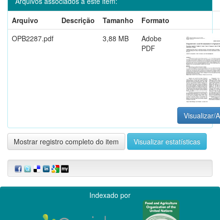
Arquivos associados a este item:
Arquivo
Descrição
Tamanho
Formato
OPB2287.pdf
3,88 MB
Adobe
PDF
Visualizar/A
Mostrar registro completo do item
Visualizar estatísticas
Indexado por