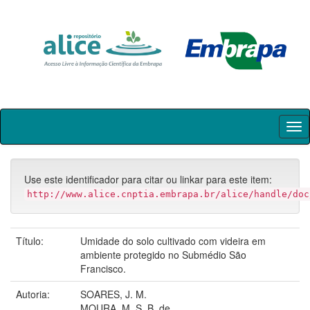
Skip
navigation
Use este identificador para citar ou linkar para este item:
http://www.alice.cnptia.embrapa.br/alice/handle/doc
Título:
Umidade do solo cultivado com videira em
ambiente protegido no Submédio São
Francisco.
Autoria:
SOARES, J. M.
MOURA, M. S. B. de