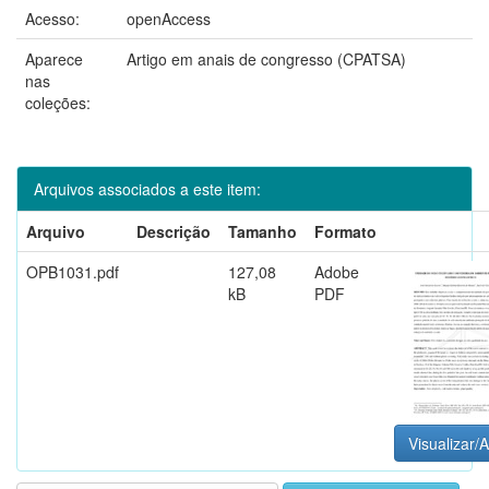
Acesso:
openAccess
Aparece
Artigo em anais de congresso (CPATSA)
nas
coleções:
Arquivos associados a este item:
Arquivo
Descrição
Tamanho
Formato
OPB1031.pdf
127,08
Adobe
kB
PDF
Visualizar/A