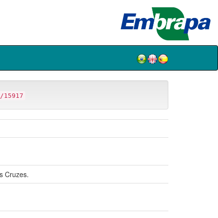
/15917
s Cruzes.