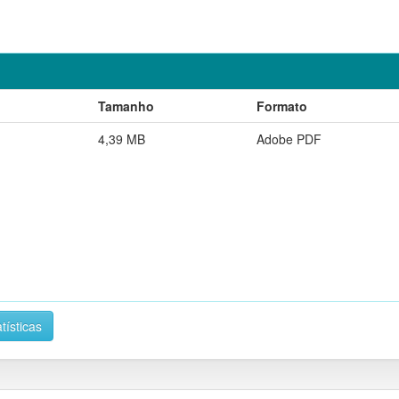
Tamanho
Formato
4,39 MB
Adobe PDF
tísticas