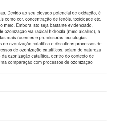
as. Devido ao seu elevado potencial de oxidação, é
 como cor, concentração de fenóis, toxicidade etc..
no meio. Embora isto seja bastante evidenciado,
ozonização via radical hidroxila (meio alcalino), a
das mais recentes e promissoras tecnologias
 de ozonização catalítica e discutidos processos de
cessos de ozonização catalíticos, sejam de natureza
da ozonização catalítica, dentro do contexto de
. Uma comparação com processos de ozonização