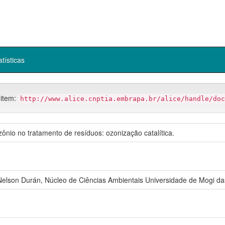
atísticas
 item:
http://www.alice.cnptia.embrapa.br/alice/handle/doc
ônio no tratamento de resíduos: ozonização catalítica.
on Durán, Núcleo de Ciências Ambientais Universidade de Mogi da