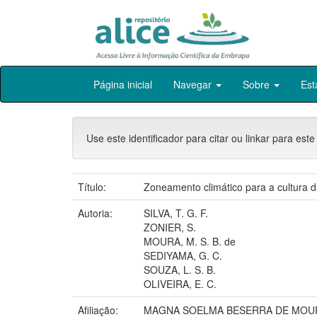
Skip
Página inicial
Navegar
Sobre
Est
navigation
Use este identificador para citar ou linkar para este
Título:
Zoneamento climático para a cultura
Autoria:
SILVA, T. G. F.
ZONIER, S.
MOURA, M. S. B. de
SEDIYAMA, G. C.
SOUZA, L. S. B.
OLIVEIRA, E. C.
Afiliação:
MAGNA SOELMA BESERRA DE MOUR