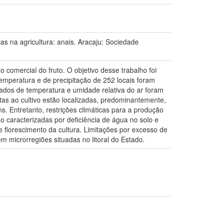
a agricultura: anais. Aracaju: Sociedade
 comercial do fruto. O objetivo desse trabalho foi
emperatura e de precipitação de 252 locais foram
dados de temperatura e umidade relativa do ar foram
ptas ao cultivo estão localizadas, predominantemente,
. Entretanto, restrições climáticas para a produção
o caracterizadas por deficiência de água no solo e
e florescimento da cultura. Limitações por excesso de
m microrregiões situadas no litoral do Estado.