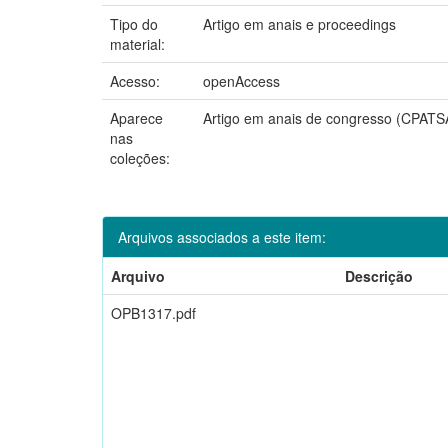
Tipo do
Artigo em anais e proceedings
material:
Acesso:
openAccess
Aparece
Artigo em anais de congresso (CPATS
nas
coleções:
Arquivos associados a este item:
Arquivo
Descrição
OPB1317.pdf