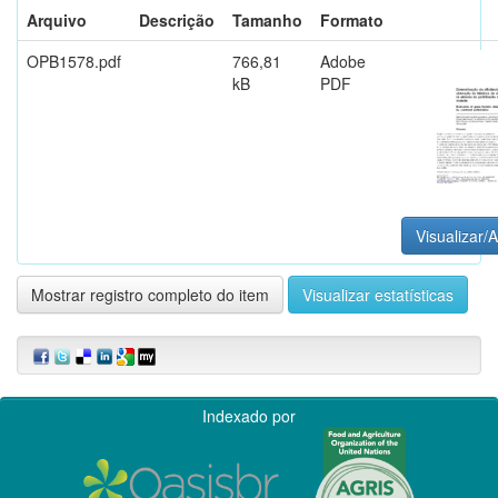
Arquivo
Descrição
Tamanho
Formato
OPB1578.pdf
766,81
Adobe
kB
PDF
Visualizar/A
Mostrar registro completo do item
Visualizar estatísticas
Indexado por