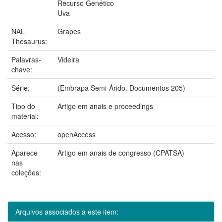
Recurso Genético
Uva
NAL
Grapes
Thesaurus:
Palavras-
Videira
chave:
Série:
(Embrapa Semi-Árido. Documentos 205)
Tipo do
Artigo em anais e proceedings
material:
Acesso:
openAccess
Aparece
Artigo em anais de congresso (CPATSA)
nas
coleções:
Arquivos associados a este item: