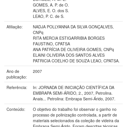
GOMES, A. P. de O.
ALVES, E. O. dos S.
LEAO, P. C. de S.
Afiliação:
NADJA POLLYANNA DA SILVA GONÇALVES,
CNPq
RITA MERCIA ESTIGARRIBIA BORGES
FAUSTINO, CPATSA
ANA PATRÍCIA DE OLIVEIRA GOMES, CNPq
ELAINI OLIVEIRA DOS SANTOS ALVES
PATRICIA COELHO DE SOUZA LEAO, CPATSA.
Ano de
2007
publicação:
Referência:
In: JORNADA DE INICIAÇÃO CIENTÍFICA DA
EMBRAPA SEMI-ÁRIDO, 2., 2007, Petrolina.
Anais... Petrolina: Embrapa Semi-Árido, 2007.
Conteúdo:
O objetivo do trabalho foi observar o ganho no
processo de polinização controlada, a partir de
materiais selecionados da coleção de videira da
Embrapa Semi-Árido. Foram descritas técnicas