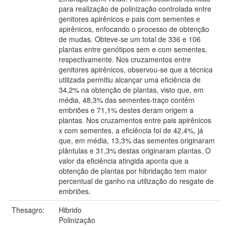
para realização de polinização controlada entre
genitores apirênicos e pais com sementes e
apirênicos, enfocando o processo de obtenção
de mudas. Obteve-se um total de 336 e 106
plantas entre genótipos sem e com sementes,
respectivamente. Nos cruzamentos entre
genitores apirênicos, observou-se que a técnica
utilizada permitiu alcançar uma eficiência de
34,2% na obtenção de plantas, visto que, em
média, 48,3% das sementes-traço contêm
embriões e 71,1% destes deram origem a
plantas. Nos cruzamentos entre pais apirênicos
x com sementes, a eficiência foi de 42,4%, já
que, em média, 13,3% das sementes originaram
plântulas e 31,3% destas originaram plantas. O
valor da eficiência atingida aponta que a
obtenção de plantas por hibridação tem maior
percentual de ganho na utilização do resgate de
embriões.
Thesagro:
Hibrido
Polinização