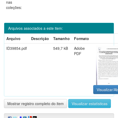
nas
coleções:
Arquivos associados a este item:
Arquivo
Descrição
Tamanho
Formato
ID39854.pdf
549,7 kB
Adobe
PDF
Visualizar/Ab
Mostrar registro completo do item
Visualizar estatísticas