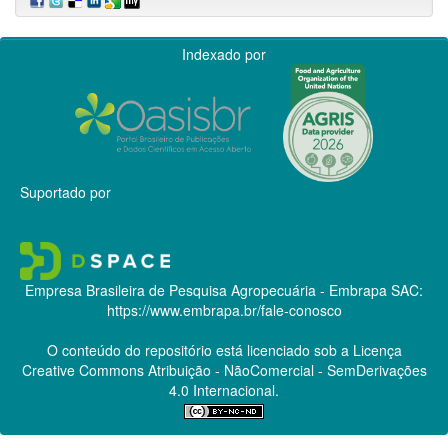
Indexado por
Suportado por
Empresa Brasileira de Pesquisa Agropecuária - Embrapa
SAC:
https://www.embrapa.br/fale-conosco
O conteúdo do repositório está licenciado sob a Licença
Creative Commons
Atribuição - NãoComercial - SemDerivações
4.0 Internacional.