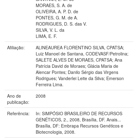
MORAES, S. A. de
OLIVEIRA, A. P. D. de
PONTES, G. M. de A.
RODRIGUES, D. S. das V.
SILVA, V. L. da
LIMA, E. F.
Afiliação:
ALINEAUREA FLORENTINO SILVA, CPATSA;
Luiz Manoel de Santana, CODEVASF/Petrolina;
SALETE ALVES DE MORAES, CPATSA; Ana
Patrícia David de Moraes; Glácia Maria de
Alencar Pontes; Danilo Sérgio das Virgens
Rodrigues; Vanderlei Leite da Silva; Emerson
Ferreira Lima.
Ano de
2008
publicação:
Referência:
In: SIMPÓSIO BRASILEIRO DE RECURSOS
GENÉTICOS, 2., 2008, Brasília, DF. Anais...
Brasília, DF: Embrapa Recursos Genéticos e
Biotecnologia, 2008.