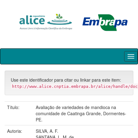
Skip
navigation
Use este identificador para citar ou linkar para este item:
http://www.alice.cnptia.embrapa.br/alice/handle/doc
Título:
Avaliação de variedades de mandioca na
comunidade de Caatinga Grande, Dormentes-
PE.
Autoria:
SILVA, A. F.
SANTANA, L. M. de