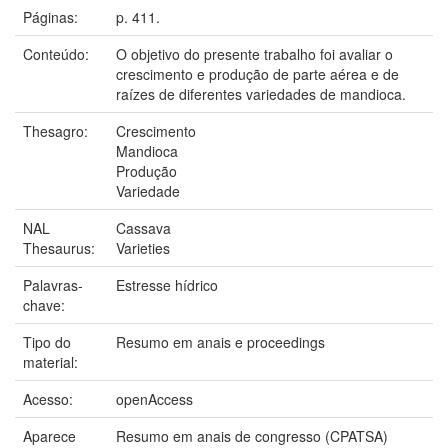
Páginas:
p. 411.
Conteúdo:
O objetivo do presente trabalho foi avaliar o
crescimento e produção de parte aérea e de
raízes de diferentes variedades de mandioca.
Thesagro:
Crescimento
Mandioca
Produção
Variedade
NAL
Cassava
Thesaurus:
Varieties
Palavras-
Estresse hídrico
chave:
Tipo do
Resumo em anais e proceedings
material:
Acesso:
openAccess
Aparece
Resumo em anais de congresso (CPATSA)