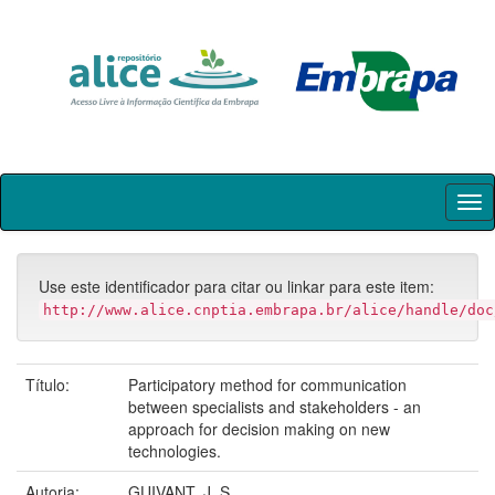
Skip
navigation
Use este identificador para citar ou linkar para este item:
http://www.alice.cnptia.embrapa.br/alice/handle/doc
Título:
Participatory method for communication
between specialists and stakeholders - an
approach for decision making on new
technologies.
Autoria:
GUIVANT, J. S.