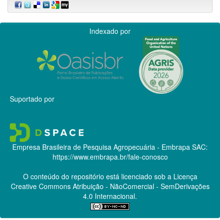
Indexado por
Suportado por
Empresa Brasileira de Pesquisa Agropecuária - Embrapa
SAC:
https://www.embrapa.br/fale-conosco
O conteúdo do repositório está licenciado sob a Licença
Creative Commons
Atribuição - NãoComercial - SemDerivações
4.0 Internacional.