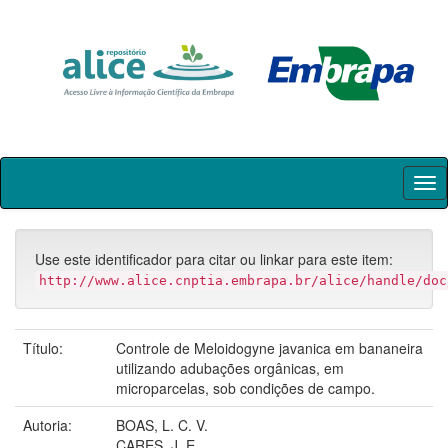
Skip
navigation
Use este identificador para citar ou linkar para este item:
http://www.alice.cnptia.embrapa.br/alice/handle/doc
Título:
Controle de Meloidogyne javanica em bananeira
utilizando adubações orgânicas, em
microparcelas, sob condições de campo.
Autoria:
BOAS, L. C. V.
CARES, J. E.