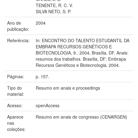
TENENTE, R. C. V.
SILVA NETO, S. P.
Ano de
2004
publicação:
Referência:
In: ENCONTRO DO TALENTO ESTUDANTIL DA
EMBRAPA RECURSOS GENÉTICOS E
BIOTECNOLOGIA, 9., 2004, Brasília, DF. Anais:
resumos dos trabalhos. Brasília, DF: Embrapa
Recursos Genéticos e Biotecnologia, 2004.
Páginas:
p. 157.
Tipo do
Resumo em anais e proceedings
material:
Acesso:
openAccess
Aparece
Resumo em anais de congresso (CENARGEN)
nas
coleções: