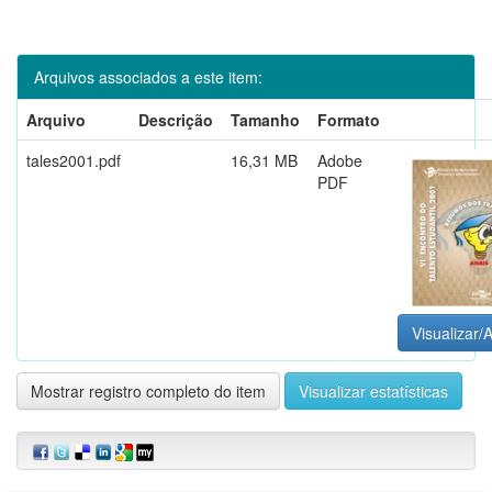
Arquivos associados a este item:
Arquivo
Descrição
Tamanho
Formato
tales2001.pdf
16,31 MB
Adobe
PDF
Visualizar/A
Mostrar registro completo do item
Visualizar estatísticas