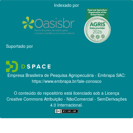
Indexado por
Suportado por
Empresa Brasileira de Pesquisa Agropecuária - Embrapa
SAC:
https://www.embrapa.br/fale-conosco
O conteúdo do repositório está licenciado sob a Licença
Creative Commons
Atribuição - NãoComercial - SemDerivações
4.0 Internacional.