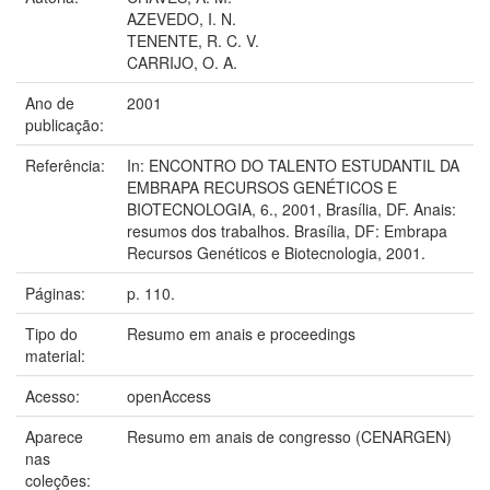
AZEVEDO, I. N.
TENENTE, R. C. V.
CARRIJO, O. A.
Ano de
2001
publicação:
Referência:
In: ENCONTRO DO TALENTO ESTUDANTIL DA
EMBRAPA RECURSOS GENÉTICOS E
BIOTECNOLOGIA, 6., 2001, Brasília, DF. Anais:
resumos dos trabalhos. Brasília, DF: Embrapa
Recursos Genéticos e Biotecnologia, 2001.
Páginas:
p. 110.
Tipo do
Resumo em anais e proceedings
material:
Acesso:
openAccess
Aparece
Resumo em anais de congresso (CENARGEN)
nas
coleções: