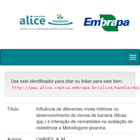
Skip
navigation
Use este identificador para citar ou linkar para este item:
http://www.alice.cnptia.embrapa.br/alice/handle/doc
Título:
Influência de diferentes níveis hídricos no
desenvolvimento de clones de banana (Musa
spp.) e interação de nematóides na avaliação de
resistência a Meloidogyne javanica.
Autoria:
CHAVES, A. M.