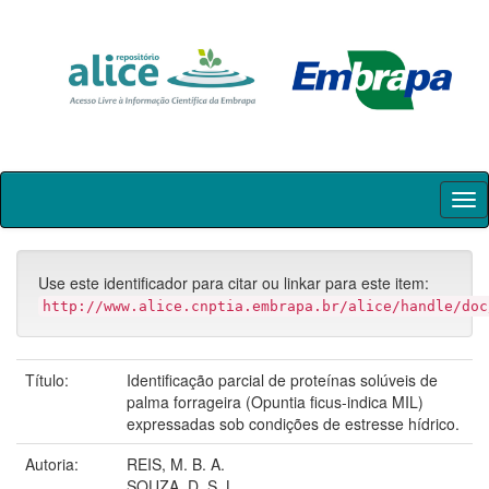
Skip
navigation
Use este identificador para citar ou linkar para este item:
http://www.alice.cnptia.embrapa.br/alice/handle/doc
Título:
Identificação parcial de proteínas solúveis de
palma forrageira (Opuntia ficus-indica MIL)
expressadas sob condições de estresse hídrico.
Autoria:
REIS, M. B. A.
SOUZA, D. S. L.