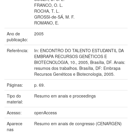
FRANCO, O. L.
ROCHA, T. L.
GROSSI-de-SÁ, M. F.
ROMANO, E.
Ano de
2005
publicação:
Referência:
In: ENCONTRO DO TALENTO ESTUDANTIL DA
EMBRAPA RECURSOS GENÉTICOS E
BIOTECNOLOGIA, 10., 2005, Brasília, DF. Anais:
resumos dos trabalhos. Brasília, DF: Embrapa
Recursos Genéticos e Biotecnologia, 2005.
Páginas:
p. 69.
Tipo do
Resumo em anais e proceedings
material:
Acesso:
openAccess
Aparece
Resumo em anais de congresso (CENARGEN)
nas