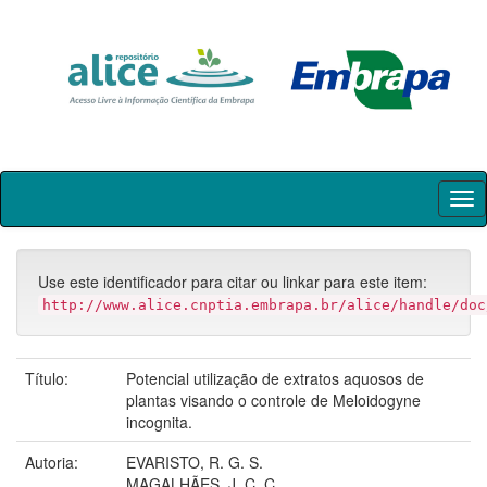
Skip
navigation
Use este identificador para citar ou linkar para este item:
http://www.alice.cnptia.embrapa.br/alice/handle/doc
Título:
Potencial utilização de extratos aquosos de
plantas visando o controle de Meloidogyne
incognita.
Autoria:
EVARISTO, R. G. S.
MAGALHÃES, J. C. C.