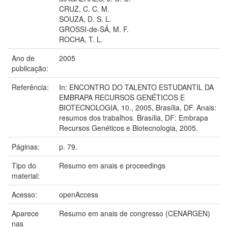
CRUZ, C. C. M.
SOUZA, D. S. L.
GROSSI-de-SÁ, M. F.
ROCHA, T. L.
Ano de
2005
publicação:
Referência:
In: ENCONTRO DO TALENTO ESTUDANTIL DA
EMBRAPA RECURSOS GENÉTICOS E
BIOTECNOLOGIA, 10., 2005, Brasília, DF. Anais:
resumos dos trabalhos. Brasília, DF: Embrapa
Recursos Genéticos e Biotecnologia, 2005.
Páginas:
p. 79.
Tipo do
Resumo em anais e proceedings
material:
Acesso:
openAccess
Aparece
Resumo em anais de congresso (CENARGEN)
nas