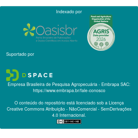
Indexado por
Suportado por
Empresa Brasileira de Pesquisa Agropecuária - Embrapa
SAC:
https://www.embrapa.br/fale-conosco
O conteúdo do repositório está licenciado sob a Licença
Creative Commons
Atribuição - NãoComercial - SemDerivações
4.0 Internacional.