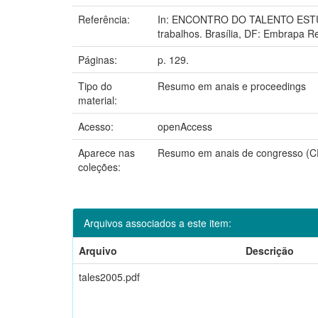
Referência:
In: ENCONTRO DO TALENTO ESTUD
trabalhos. Brasília, DF: Embrapa R
Páginas:
p. 129.
Tipo do
Resumo em anais e proceedings
material:
Acesso:
openAccess
Aparece nas
Resumo em anais de congresso 
coleções:
Arquivos associados a este item:
Arquivo
Descrição
tales2005.pdf