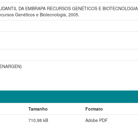
ANTIL DA EMBRAPA RECURSOS GENÉTICOS E BIOTECNOLOGIA, 10., 2
ecursos Genéticos e Biotecnologia, 2005.
(CENARGEN)
Tamanho
Formato
710,98 kB
Adobe PDF