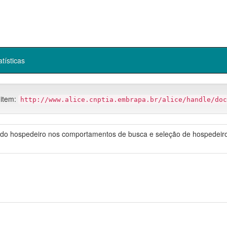
atísticas
 item:
http://www.alice.cnptia.embrapa.br/alice/handle/doc
 e do hospedeiro nos comportamentos de busca e seleção de hospedeiro