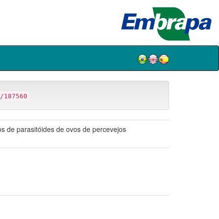
/187560
s de parasitóides de ovos de percevejos