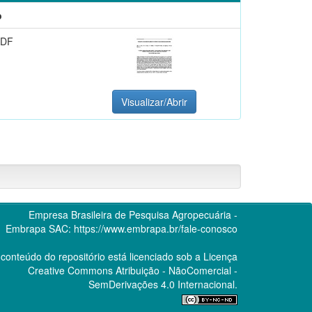
o
PDF
Visualizar/Abrir
Empresa Brasileira de Pesquisa Agropecuária -
Embrapa
SAC:
https://www.embrapa.br/fale-conosco
conteúdo do repositório está licenciado sob a Licença
Creative Commons
Atribuição - NãoComercial -
SemDerivações 4.0 Internacional.