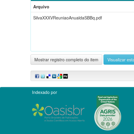
Arquivo
SilvaXXXVReuniaoAnualdaSBBq.pdf
Mostrar registro completo do item
Visualizar esta
Indexado por