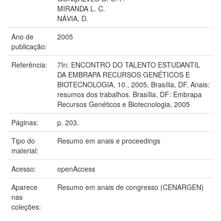
MIRANDA L. C.
NÁVIA, D.
Ano de
2005
publicação:
Referência:
7In: ENCONTRO DO TALENTO ESTUDANTIL
DA EMBRAPA RECURSOS GENÉTICOS E
BIOTECNOLOGIA, 10., 2005, Brasília, DF. Anais:
resumos dos trabalhos. Brasília, DF: Embrapa
Recursos Genéticos e Biotecnologia, 2005
Páginas:
p. 203.
Tipo do
Resumo em anais e proceedings
material:
Acesso:
openAccess
Aparece
Resumo em anais de congresso (CENARGEN)
nas
coleções: