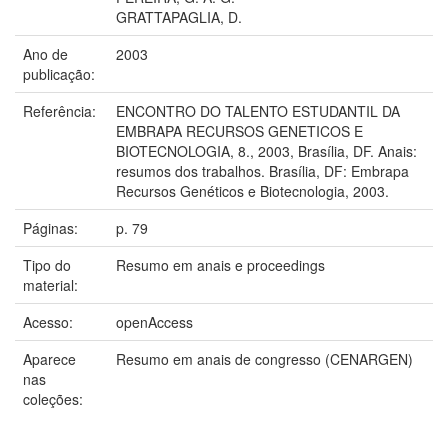
GRATTAPAGLIA, D.
Ano de
2003
publicação:
Referência:
ENCONTRO DO TALENTO ESTUDANTIL DA
EMBRAPA RECURSOS GENETICOS E
BIOTECNOLOGIA, 8., 2003, Brasília, DF. Anais:
resumos dos trabalhos. Brasília, DF: Embrapa
Recursos Genéticos e Biotecnologia, 2003.
Páginas:
p. 79
Tipo do
Resumo em anais e proceedings
material:
Acesso:
openAccess
Aparece
Resumo em anais de congresso (CENARGEN)
nas
coleções: