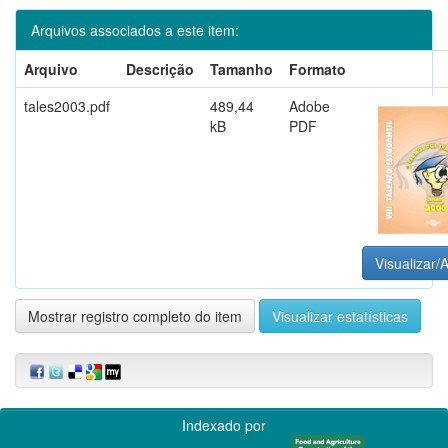
Arquivos associados a este item:
Arquivo
Descrição
Tamanho
Formato
tales2003.pdf
489,44
Adobe
kB
PDF
Visualizar/A
Mostrar registro completo do item
Visualizar estatísticas
Indexado por