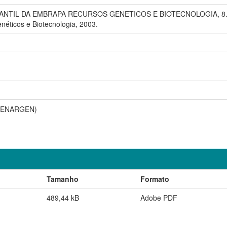
L DA EMBRAPA RECURSOS GENETICOS E BIOTECNOLOGIA, 8., 2003, 
néticos e Biotecnologia, 2003.
(CENARGEN)
Tamanho
Formato
489,44 kB
Adobe PDF