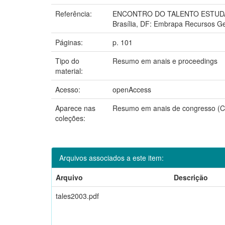
Referência:
ENCONTRO DO TALENTO ESTUDANTI
Brasília, DF: Embrapa Recursos Ge
Páginas:
p. 101
Tipo do
Resumo em anais e proceedings
material:
Acesso:
openAccess
Aparece nas
Resumo em anais de congresso 
coleções:
Arquivos associados a este item:
Arquivo
Descrição
tales2003.pdf