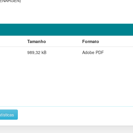
(CENARGEN)
Tamanho
Formato
989,32 kB
Adobe PDF
tísticas