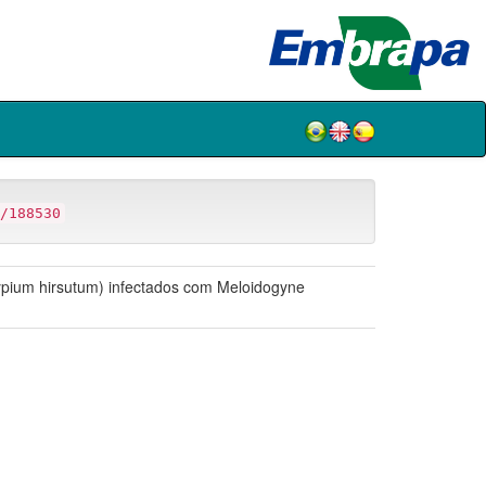
/188530
sypium hirsutum) infectados com Meloidogyne