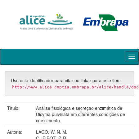
Skip
navigation
Use este identificador para citar ou linkar para este item:
http://www.alice.cnptia.embrapa.br/alice/handle/doc
Título:
Análise fisiológica e secreção enzimática de
Dicyma pulvinata em diferentes condições de
crescimento.
Autoria:
LAGO, W. N. M.
QUEIROZ, P. R.