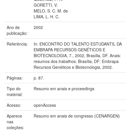
GORETTI, V.
MELO, S. C. M. de
LIMA, L. H. C.
Ano de
2002
publicação:
Referência:
In: ENCONTRO DO TALENTO ESTUDANTIL DA
EMBRAPA RECURSOS GENÉTICOS E
BIOTECNOLOGIA, 7., 2002, Brasília, DF. Anais:
resumos dos trabalhos. Brasília, DF: Embrapa
Recursos Genéticos e Biotecnologia, 2002.
Páginas:
p. 87.
Tipo do
Resumo em anais e proceedings
material:
Acesso:
openAccess
Aparece
Resumo em anais de congresso (CENARGEN)
nas
coleções: