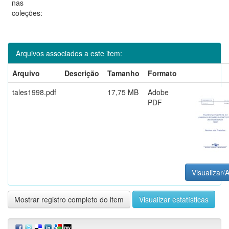
nas
coleções:
Arquivos associados a este item:
Arquivo
Descrição
Tamanho
Formato
tales1998.pdf
17,75 MB
Adobe
PDF
Visualizar/A
Mostrar registro completo do item
Visualizar estatísticas