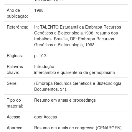
Ano de
1998
publicação:
Referência:
In: TALENTO Estudantil da Embrapa Recursos
Genéticos e Biotecnologia 1998: resumo dos
trabalhos. Brasília, DF: Embrapa Recursos
Genéticos e Biotecnologia, 1998.
Páginas:
p. 102.
Palavras-
Introdução
chave:
intercâmbio e quarentena de germoplasma
Série:
(Embrapa Recursos Genéticos e Biotecnologia.
Documentos, 34).
Tipo do
Resumo em anais e proceedings
material:
Acesso:
openAccess
Aparece
Resumo em anais de congresso (CENARGEN)