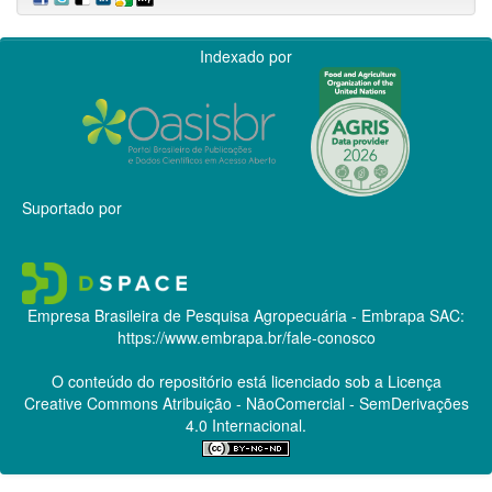
Indexado por
Suportado por
Empresa Brasileira de Pesquisa Agropecuária - Embrapa
SAC:
https://www.embrapa.br/fale-conosco
O conteúdo do repositório está licenciado sob a Licença
Creative Commons
Atribuição - NãoComercial - SemDerivações
4.0 Internacional.