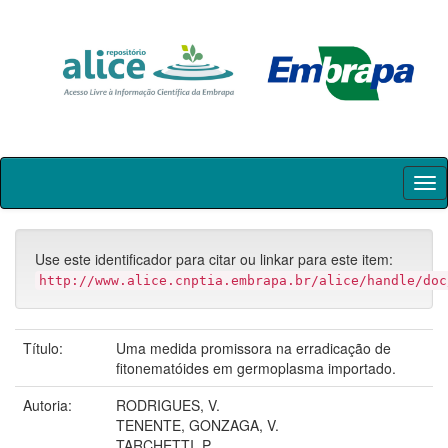
Skip
navigation
Use este identificador para citar ou linkar para este item:
http://www.alice.cnptia.embrapa.br/alice/handle/doc
Título:
Uma medida promissora na erradicação de
fitonematóides em germoplasma importado.
Autoria:
RODRIGUES, V.
TENENTE, GONZAGA, V.
TARCHETTI, P.