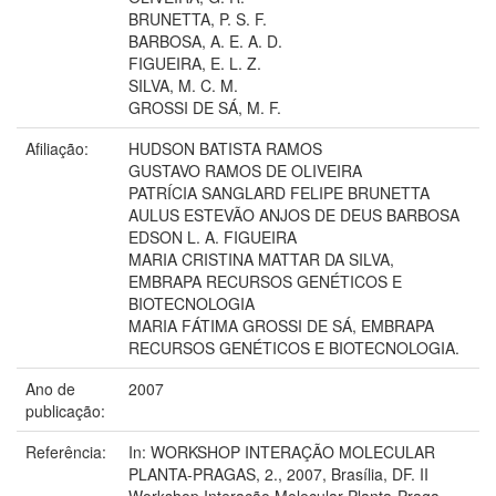
BRUNETTA, P. S. F.
BARBOSA, A. E. A. D.
FIGUEIRA, E. L. Z.
SILVA, M. C. M.
GROSSI DE SÁ, M. F.
Afiliação:
HUDSON BATISTA RAMOS
GUSTAVO RAMOS DE OLIVEIRA
PATRÍCIA SANGLARD FELIPE BRUNETTA
AULUS ESTEVÃO ANJOS DE DEUS BARBOSA
EDSON L. A. FIGUEIRA
MARIA CRISTINA MATTAR DA SILVA,
EMBRAPA RECURSOS GENÉTICOS E
BIOTECNOLOGIA
MARIA FÁTIMA GROSSI DE SÁ, EMBRAPA
RECURSOS GENÉTICOS E BIOTECNOLOGIA.
Ano de
2007
publicação:
Referência:
In: WORKSHOP INTERAÇÃO MOLECULAR
PLANTA-PRAGAS, 2., 2007, Brasília, DF. II
Workshop Interação Molecular Planta-Praga.