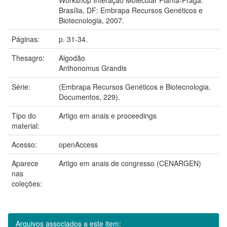
Brasília, DF: Embrapa Recursos Genéticos e
Biotecnologia, 2007.
Páginas:
p. 31-34.
Thesagro:
Algodão
Anthonomus Grandis
Série:
(Embrapa Recursos Genéticos e Biotecnologia.
Documentos, 229).
Tipo do
Artigo em anais e proceedings
material:
Acesso:
openAccess
Aparece
Artigo em anais de congresso (CENARGEN)
nas
coleções:
Arquivos associados a este item: