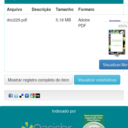
Arquivo
Descrição
Tamanho
Formato
doc229.pdf
5,18 MB
Adobe
PDF
Visualizar/Abr
Mostrar registro completo do item
Visualizar estatísticas
Indexado por