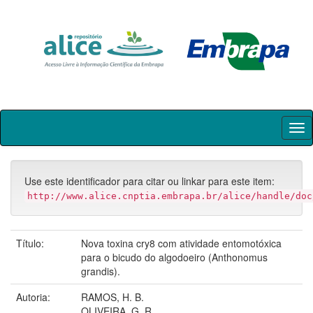
Skip
navigation
Use este identificador para citar ou linkar para este item:
http://www.alice.cnptia.embrapa.br/alice/handle/doc
Título:
Nova toxina cry8 com atividade entomotóxica
para o bicudo do algodoeiro (Anthonomus
grandis).
Autoria:
RAMOS, H. B.
OLIVEIRA, G. R.