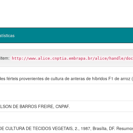
atísticas
 item:
http://www.alice.cnptia.embrapa.br/alice/handle/doc
es férteis provenientes de cultura de anteras de híbridos F1 de arroz (
ELSON DE BARROS FREIRE, CNPAF.
E CULTURA DE TECIDOS VEGETAIS, 2., 1987, Brasília, DF. Resumos