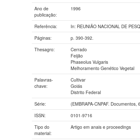
Ano de
1996
publicação:
Referência:
In: REUNIÃO NACIONAL DE PESQUI
Páginas:
p. 390-392.
Thesagro:
Cerrado
Feijão
Phaseolus Vulgaris
Melhoramento Genético Vegetal
Palavras-
Cultivar
chave:
Goiás
Distrito Federal
Série:
(EMBRAPA-CNPAF. Documentos, 6
ISSN:
0101-9716
Tipo do
Artigo em anais e proceedings
material: