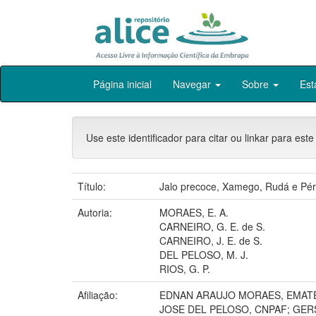
Skip
Página inicial
Navegar
Sobre
Est
navigation
Use este identificador para citar ou linkar para este
Título:
Jalo precoce, Xamego, Rudá e Pérol
Autoria:
MORAES, E. A.
CARNEIRO, G. E. de S.
CARNEIRO, J. E. de S.
DEL PELOSO, M. J.
RIOS, G. P.
Afiliação:
EDNAN ARAUJO MORAES, EMATE
JOSE DEL PELOSO, CNPAF; GER