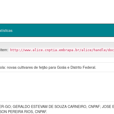
atísticas
 item:
http://www.alice.cnptia.embrapa.br/alice/handle/doc
a: novas cultivares de feijão para Goiás e Distrito Federal.
R-GO; GERALDO ESTEVAM DE SOUZA CARNEIRO, CNPAF; JOSE E
SON PEREIRA RIOS, CNPAF.