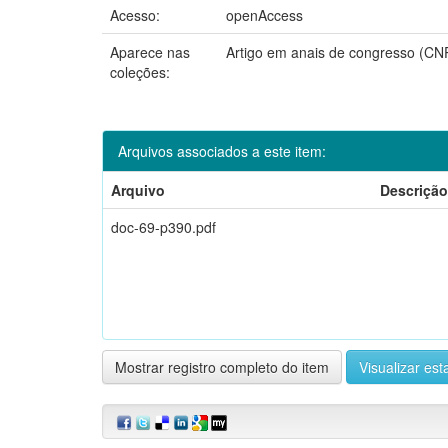
Acesso:
openAccess
Aparece nas
Artigo em anais de congresso (CN
coleções:
Arquivos associados a este item:
Arquivo
Descrição
doc-69-p390.pdf
Mostrar registro completo do item
Visualizar esta