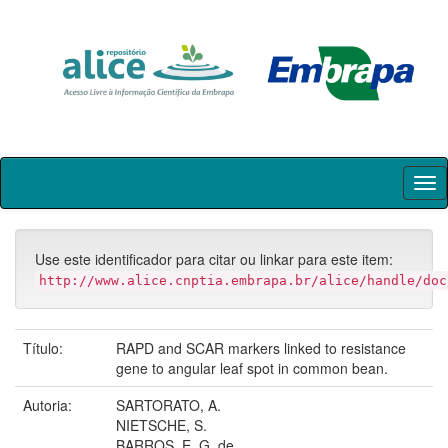
Skip
navigation
Use este identificador para citar ou linkar para este item:
http://www.alice.cnptia.embrapa.br/alice/handle/doc
Título:
RAPD and SCAR markers linked to resistance
gene to angular leaf spot in common bean.
Autoria:
SARTORATO, A.
NIETSCHE, S.
BARROS, E. G. de