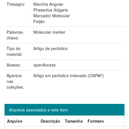
Thesagro:
Mancha Angular
Phaseolus Vulgaris
Marcador Molecular
Feijão
Palavras-
Molecular marker
chave:
Tipo do
Artigo de periódico
material:
Acesso:
openAccess
Aparece
Artigo em periódico indexado (CNPAF)
nas
coleções:
Arquivos associados a este item:
Arquivo
Descrição
Tamanho
Formato