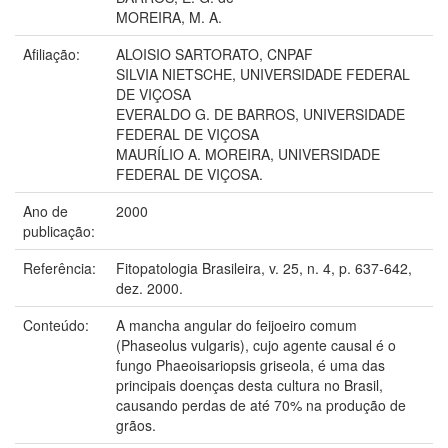
MOREIRA, M. A.
Afiliação:
ALOISIO SARTORATO, CNPAF
SILVIA NIETSCHE, UNIVERSIDADE FEDERAL
DE VIÇOSA
EVERALDO G. DE BARROS, UNIVERSIDADE
FEDERAL DE VIÇOSA
MAURÍLIO A. MOREIRA, UNIVERSIDADE
FEDERAL DE VIÇOSA.
Ano de
2000
publicação:
Referência:
Fitopatologia Brasileira, v. 25, n. 4, p. 637-642,
dez. 2000.
Conteúdo:
A mancha angular do feijoeiro comum
(Phaseolus vulgaris), cujo agente causal é o
fungo Phaeoisariopsis griseola, é uma das
principais doenças desta cultura no Brasil,
causando perdas de até 70% na produção de
grãos.