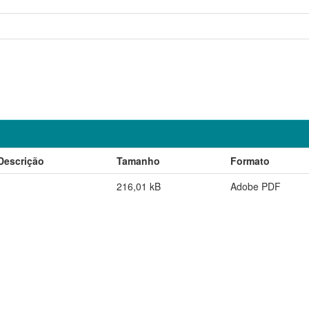
Descrição
Tamanho
Formato
216,01 kB
Adobe PDF