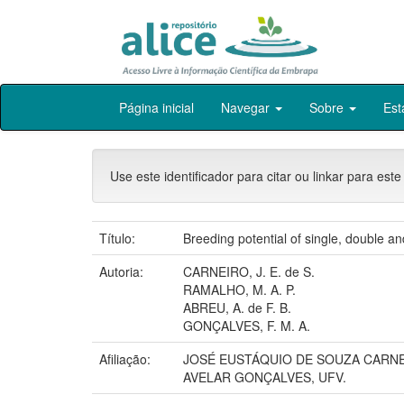
Skip
Página inicial
Navegar
Sobre
Est
navigation
Use este identificador para citar ou linkar para este
Título:
Breeding potential of single, double 
Autoria:
CARNEIRO, J. E. de S.
RAMALHO, M. A. P.
ABREU, A. de F. B.
GONÇALVES, F. M. A.
Afiliação:
JOSÉ EUSTÁQUIO DE SOUZA CARNE
AVELAR GONÇALVES, UFV.