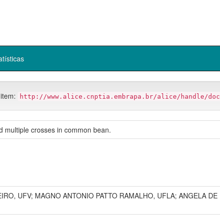
atísticas
 item:
http://www.alice.cnptia.embrapa.br/alice/handle/doc
and multiple crosses in common bean.
IRO, UFV; MAGNO ANTONIO PATTO RAMALHO, UFLA; ANGELA DE 