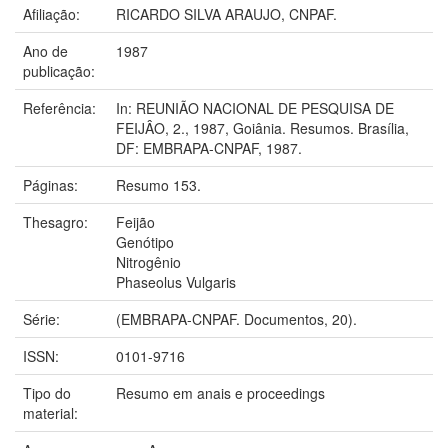
Afiliação:
RICARDO SILVA ARAUJO, CNPAF.
Ano de
1987
publicação:
Referência:
In: REUNIÃO NACIONAL DE PESQUISA DE
FEIJÂO, 2., 1987, Goiânia. Resumos. Brasília,
DF: EMBRAPA-CNPAF, 1987.
Páginas:
Resumo 153.
Thesagro:
Feijão
Genótipo
Nitrogênio
Phaseolus Vulgaris
Série:
(EMBRAPA-CNPAF. Documentos, 20).
ISSN:
0101-9716
Tipo do
Resumo em anais e proceedings
material: