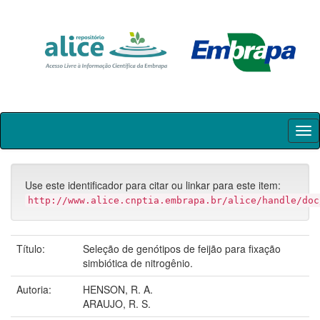
Skip
navigation
Use este identificador para citar ou linkar para este item:
http://www.alice.cnptia.embrapa.br/alice/handle/doc
Título:
Seleção de genótipos de feijão para fixação
simbiótica de nitrogênio.
Autoria:
HENSON, R. A.
ARAUJO, R. S.