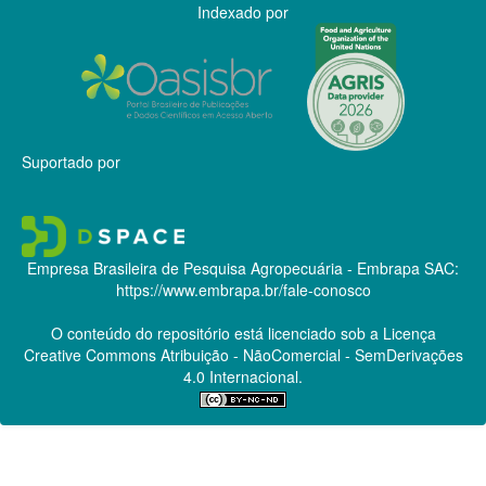
Indexado por
Suportado por
Empresa Brasileira de Pesquisa Agropecuária - Embrapa
SAC:
https://www.embrapa.br/fale-conosco
O conteúdo do repositório está licenciado sob a Licença
Creative Commons
Atribuição - NãoComercial - SemDerivações
4.0 Internacional.