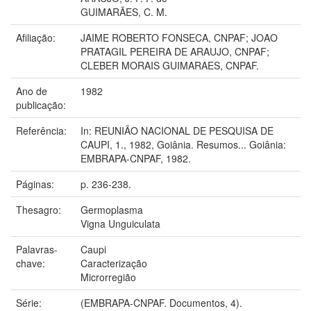
GUIMARÃES, C. M.
Afiliação:
JAIME ROBERTO FONSECA, CNPAF; JOAO
PRATAGIL PEREIRA DE ARAUJO, CNPAF;
CLEBER MORAIS GUIMARAES, CNPAF.
Ano de
1982
publicação:
Referência:
In: REUNIÃO NACIONAL DE PESQUISA DE
CAUPI, 1., 1982, Goiânia. Resumos... Goiânia:
EMBRAPA-CNPAF, 1982.
Páginas:
p. 236-238.
Thesagro:
Germoplasma
Vigna Unguiculata
Palavras-
Caupi
chave:
Caracterização
Microrregião
Série:
(EMBRAPA-CNPAF. Documentos, 4).