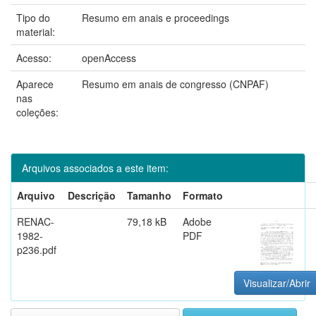
Tipo do
Resumo em anais e proceedings
material:
Acesso:
openAccess
Aparece
Resumo em anais de congresso (CNPAF)
nas
coleções:
Arquivos associados a este item:
Arquivo
Descrição
Tamanho
Formato
RENAC-
79,18 kB
Adobe
1982-
PDF
p236.pdf
Visualizar/Abrir