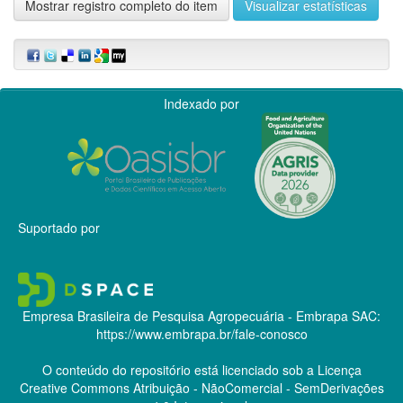
Mostrar registro completo do item
Visualizar estatísticas
Indexado por
Suportado por
Empresa Brasileira de Pesquisa Agropecuária - Embrapa
SAC:
https://www.embrapa.br/fale-conosco
O conteúdo do repositório está licenciado sob a Licença
Creative Commons
Atribuição - NãoComercial - SemDerivações