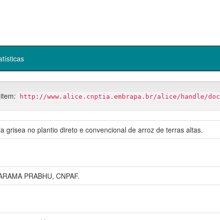
atísticas
 item:
http://www.alice.cnptia.embrapa.br/alice/handle/doc
a grisea no plantio direto e convencional de arroz de terras altas.
TARAMA PRABHU, CNPAF.