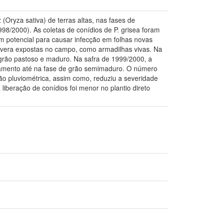
 (Oryza sativa) de terras altas, nas fases de
8/2000). As coletas de conídios de P. grisea foram
om potencial para causar infecção em folhas novas
mavera expostas no campo, como armadilhas vivas. Na
 grão pastoso e maduro. Na safra de 1999/2000, a
chamento até na fase de grão semimaduro. O número
o pluviométrica, assim como, reduziu a severidade
liberação de conídios foi menor no plantio direto