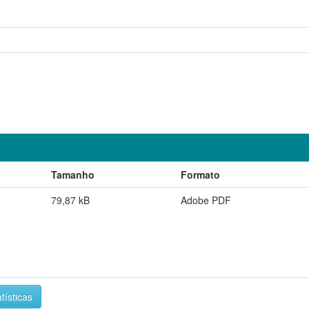
Tamanho
Formato
79,87 kB
Adobe PDF
tísticas