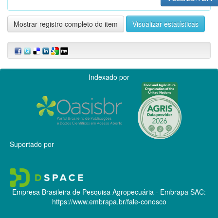
Mostrar registro completo do item
Visualizar estatísticas
Indexado por
Suportado por
Empresa Brasileira de Pesquisa Agropecuária - Embrapa
SAC:
https://www.embrapa.br/fale-conosco