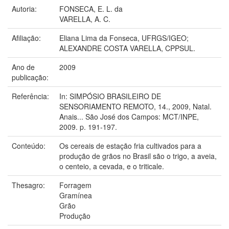
Autoria:
FONSECA, E. L. da
VARELLA, A. C.
Afiliação:
Eliana Lima da Fonseca, UFRGS/IGEO;
ALEXANDRE COSTA VARELLA, CPPSUL.
Ano de
2009
publicação:
Referência:
In: SIMPÓSIO BRASILEIRO DE
SENSORIAMENTO REMOTO, 14., 2009, Natal.
Anais... São José dos Campos: MCT/INPE,
2009. p. 191-197.
Conteúdo:
Os cereais de estação fria cultivados para a
produção de grãos no Brasil são o trigo, a aveia,
o centeio, a cevada, e o triticale.
Thesagro:
Forragem
Gramínea
Grão
Produção