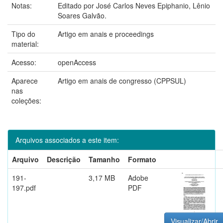
Notas:
Editado por José Carlos Neves Epiphanio, Lênio
Soares Galvão.
Tipo do
Artigo em anais e proceedings
material:
Acesso:
openAccess
Aparece
Artigo em anais de congresso (CPPSUL)
nas
coleções:
Arquivos associados a este item:
Arquivo
Descrição
Tamanho
Formato
191-
3,17 MB
Adobe
197.pdf
PDF
Visualizar/Abrir