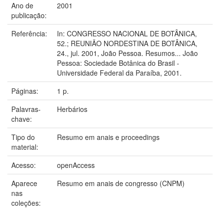
Ano de
2001
publicação:
Referência:
In: CONGRESSO NACIONAL DE BOTÂNICA,
52.; REUNIÃO NORDESTINA DE BOTÂNICA,
24., jul. 2001, João Pessoa. Resumos... João
Pessoa: Sociedade Botânica do Brasil -
Universidade Federal da Paraíba, 2001.
Páginas:
1 p.
Palavras-
Herbários
chave:
Tipo do
Resumo em anais e proceedings
material:
Acesso:
openAccess
Aparece
Resumo em anais de congresso (CNPM)
nas
coleções: