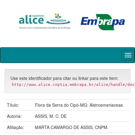
Skip
navigation
Use este identificador para citar ou linkar para este item:
http://www.alice.cnptia.embrapa.br/alice/handle/doc
Título:
Flora da Serra do Cipó-MG: Alstroemeriaceae.
Autoria:
ASSIS, M. C. DE
Afiliação:
MARTA CAMARGO DE ASSIS, CNPM.