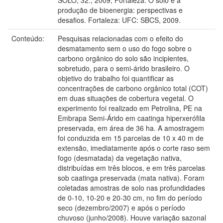
produção de bioenergia: perspectivas e
desafios. Fortaleza: UFC: SBCS, 2009.
Conteúdo:
Pesquisas relacionadas com o efeito do
desmatamento sem o uso do fogo sobre o
carbono orgânico do solo são incipientes,
sobretudo, para o semi-árido brasileiro. O
objetivo do trabalho foi quantificar as
concentrações de carbono orgânico total (COT)
em duas situações de cobertura vegetal. O
experimento foi realizado em Petrolina, PE na
Embrapa Semi-Árido em caatinga hiperxerófila
preservada, em área de 36 ha. A amostragem
foi conduzida em 15 parcelas de 10 x 40 m de
extensão, imediatamente após o corte raso sem
fogo (desmatada) da vegetação nativa,
distribuídas em três blocos, e em três parcelas
sob caatinga preservada (mata nativa). Foram
coletadas amostras de solo nas profundidades
de 0-10, 10-20 e 20-30 cm, no fim do período
seco (dezembro/2007) e após o período
chuvoso (junho/2008). Houve variação sazonal