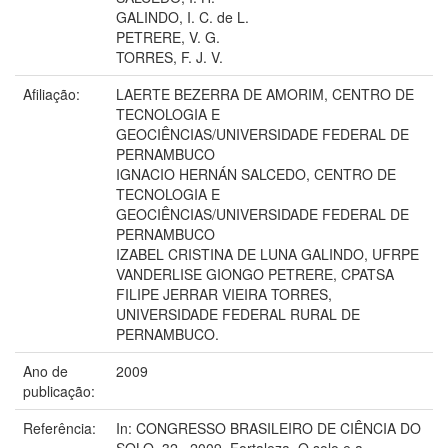
GALINDO, I. C. de L.
PETRERE, V. G.
TORRES, F. J. V.
Afiliação:
LAERTE BEZERRA DE AMORIM, CENTRO DE
TECNOLOGIA E
GEOCIÊNCIAS/UNIVERSIDADE FEDERAL DE
PERNAMBUCO
IGNACIO HERNÁN SALCEDO, CENTRO DE
TECNOLOGIA E
GEOCIÊNCIAS/UNIVERSIDADE FEDERAL DE
PERNAMBUCO
IZABEL CRISTINA DE LUNA GALINDO, UFRPE
VANDERLISE GIONGO PETRERE, CPATSA
FILIPE JERRAR VIEIRA TORRES,
UNIVERSIDADE FEDERAL RURAL DE
PERNAMBUCO.
Ano de
2009
publicação:
Referência:
In: CONGRESSO BRASILEIRO DE CIÊNCIA DO
SOLO, 32., 2009, Fortaleza. O solo e a