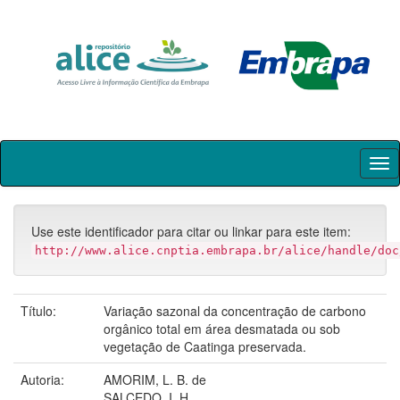
Skip
navigation
Use este identificador para citar ou linkar para este item:
http://www.alice.cnptia.embrapa.br/alice/handle/doc
Título:
Variação sazonal da concentração de carbono
orgânico total em área desmatada ou sob
vegetação de Caatinga preservada.
Autoria:
AMORIM, L. B. de
SALCEDO, I. H.