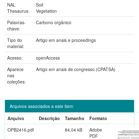
NAL
Soil
Thesaurus:
Vegetation
Palavras-
Carbono orgânico
chave:
Tipo do
Artigo em anais e proceedings
material:
Acesso:
openAccess
Aparece
Artigo em anais de congresso (CPATSA)
nas
coleções:
Arquivos associados a este item:
Arquivo
Descrição
Tamanho
Formato
OPB2416.pdf
84,04 kB
Adobe
PDF