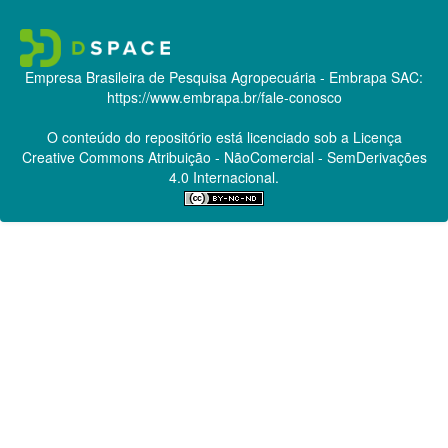
Empresa Brasileira de Pesquisa Agropecuária - Embrapa
SAC:
https://www.embrapa.br/fale-conosco
O conteúdo do repositório está licenciado sob a Licença
Creative Commons
Atribuição - NãoComercial - SemDerivações
4.0 Internacional.