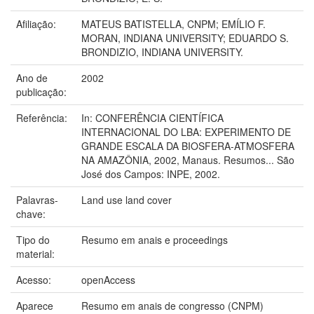
Afiliação:
MATEUS BATISTELLA, CNPM; EMÍLIO F.
MORAN, INDIANA UNIVERSITY; EDUARDO S.
BRONDIZIO, INDIANA UNIVERSITY.
Ano de
2002
publicação:
Referência:
In: CONFERÊNCIA CIENTÍFICA
INTERNACIONAL DO LBA: EXPERIMENTO DE
GRANDE ESCALA DA BIOSFERA-ATMOSFERA
NA AMAZÔNIA, 2002, Manaus. Resumos... São
José dos Campos: INPE, 2002.
Palavras-
Land use land cover
chave:
Tipo do
Resumo em anais e proceedings
material:
Acesso:
openAccess
Aparece
Resumo em anais de congresso (CNPM)