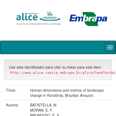
Skip
navigation
Use este identificador para citar ou linkar para este item:
http://www.alice.cnptia.embrapa.br/alice/handle/doc
Título:
Human dimensions and metrics of landscape
change in Rondônia, Brazilian Amazon.
Autoria:
BATISTELLA, M.
MORAN, E. F.
BRONDIZIO, E. S.