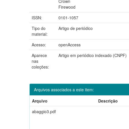
Crown
Firewood
ISSN:
0101-1057
Tipo do
Artigo de periódico
material:
Acesso:
openAccess
Aparece
Artigo em periódico indexado (CNPF)
nas
coleções:
Arquivos associados a este item:
Arquivo
Descrição
abaggio3.pdf