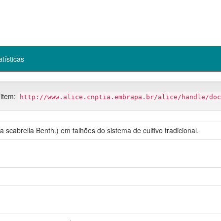
atísticas
 item:
http://www.alice.cnptia.embrapa.br/alice/handle/doc
scabrella Benth.) em talhões do sistema de cultivo tradicional.