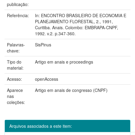
publicação:
Referência:
In: ENCONTRO BRASILEIRO DE ECONOMIA E
PLANEJAMENTO FLORESTAL, 2., 1991,
Curitiba. Anais. Colombo: EMBRAPA-CNPF,
1992. v.2. p.347-360.
Palavras-
SisPinus
chave:
Tipo do
Artigo em anais e proceedings
material:
Acesso:
openAccess
Aparece
Artigo em anais de congresso (CNPF)
nas
coleções:
Arquivos associados a este item: