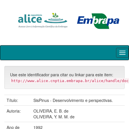
Skip
navigation
Use este identificador para citar ou linkar para este item:
http://www.alice.cnptia.embrapa.br/alice/handle/doc
Título:
SisPinus - Desenvolvimento e perspectivas.
Autoria:
OLIVEIRA, E. B. de
OLIVEIRA, Y. M. M. de
Ano de
1992