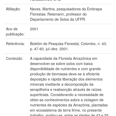
Afiliação:
Neves, Martins, pesquisadores da Embrapa
Florestas; Reismann, professor do
Departamento de Solos da UFPR.
Ano de
2001
publicação:
Referência:
Boletim de Pesquisa Florestal, Colombo, n. 43,
p. 47-60, jul./dez. 2001.
Conteúdo:
A capacidade da Floresta Amazônica em
desenvolver-se sobre solos com baixa
disponibilidade de nutrientes e com grande
produção de biomassa deve-se à eficiente
deposição e rápida liberação dos elementos
minerais mediante a decomposição da
serapilheira e reabsorção através de raízes
superficiais. Considerando a necessidade de
obter-se conhecimentos sobre a ciclagem de
nutrientes de espécies da Amazônia, plantadas
em ecossistema de terra firme, no presente
trabalho, avaliou-se, entre as idades de 43 e 55