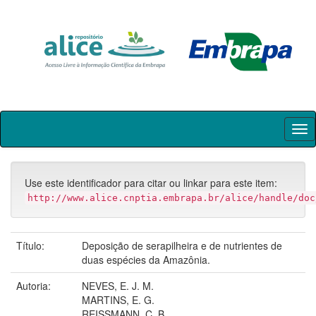
Skip
navigation
Use este identificador para citar ou linkar para este item:
http://www.alice.cnptia.embrapa.br/alice/handle/doc
Título:
Deposição de serapilheira e de nutrientes de
duas espécies da Amazônia.
Autoria:
NEVES, E. J. M.
MARTINS, E. G.
REISSMANN, C. B.