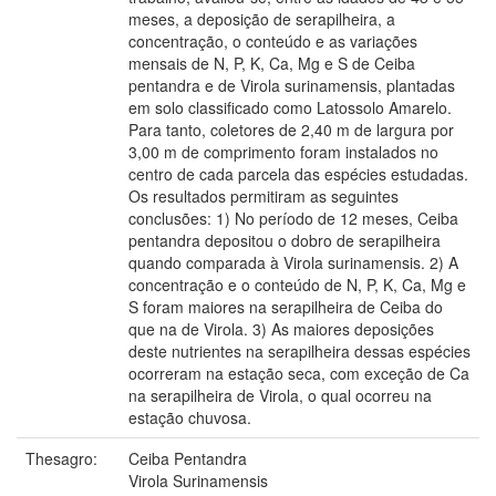
meses, a deposição de serapilheira, a
concentração, o conteúdo e as variações
mensais de N, P, K, Ca, Mg e S de Ceiba
pentandra e de Virola surinamensis, plantadas
em solo classificado como Latossolo Amarelo.
Para tanto, coletores de 2,40 m de largura por
3,00 m de comprimento foram instalados no
centro de cada parcela das espécies estudadas.
Os resultados permitiram as seguintes
conclusões: 1) No período de 12 meses, Ceiba
pentandra depositou o dobro de serapilheira
quando comparada à Virola surinamensis. 2) A
concentração e o conteúdo de N, P, K, Ca, Mg e
S foram maiores na serapilheira de Ceiba do
que na de Virola. 3) As maiores deposições
deste nutrientes na serapilheira dessas espécies
ocorreram na estação seca, com exceção de Ca
na serapilheira de Virola, o qual ocorreu na
estação chuvosa.
Thesagro:
Ceiba Pentandra
Virola Surinamensis