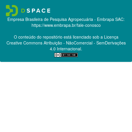
Empresa Brasileira de Pesquisa Agropecuária - Embrapa
SAC:
https://www.embrapa.br/fale-conosco
O conteúdo do repositório está licenciado sob a Licença
Creative Commons
Atribuição - NãoComercial - SemDerivações
4.0 Internacional.