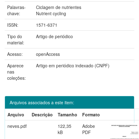
Palavras-
Ciclagem de nutrientes
chave:
Nutrient cycling
ISSN:
1571-6371
Tipo do
Artigo de periódico
material:
Acesso:
openAccess
Aparece
Artigo em periódico indexado (CNPF)
nas
coleções:
Arquivos associados a este item:
Arquivo
Descrição
Tamanho
Formato
neves.pdf
122,35
Adobe
kB
PDF