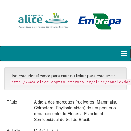
Skip
navigation
Use este identificador para citar ou linkar para este item:
http://www.alice.cnptia.embrapa.br/alice/handle/doc
Título:
A dieta dos morcegos frugívoros (Mammalia,
Chiroptera, Phyllostomidae) de um pequeno
remanescente de Floresta Estacional
Semidecidual do Sul do Brasil.
Autoria:
MIKICH, S. B.