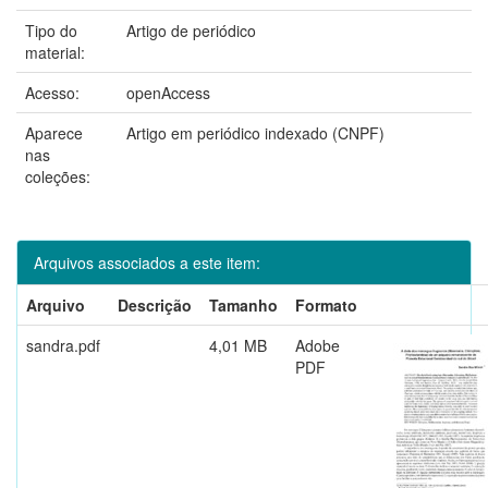
Tipo do
Artigo de periódico
material:
Acesso:
openAccess
Aparece
Artigo em periódico indexado (CNPF)
nas
coleções:
Arquivos associados a este item:
Arquivo
Descrição
Tamanho
Formato
sandra.pdf
4,01 MB
Adobe
PDF