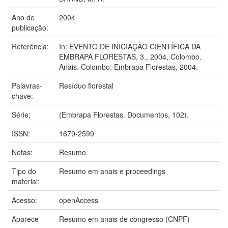
Ano de
2004
publicação:
Referência:
In: EVENTO DE INICIAÇÃO CIENTÍFICA DA
EMBRAPA FLORESTAS, 3., 2004, Colombo.
Anais. Colombo: Embrapa Florestas, 2004.
Palavras-
Resíduo florestal
chave:
Série:
(Embrapa Florestas. Documentos, 102).
ISSN:
1679-2599
Notas:
Resumo.
Tipo do
Resumo em anais e proceedings
material:
Acesso:
openAccess
Aparece
Resumo em anais de congresso (CNPF)