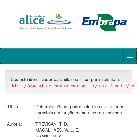
Skip
navigation
Use este identificador para citar ou linkar para este item:
http://www.alice.cnptia.embrapa.br/alice/handle/doc
Título:
Determinação do poder calorífico de resíduos
florestais em função do seu teor de umidade.
Autoria:
TREVISAN, T. D.
MAGALHÃES, W. L. E.
BRAND, M. A.