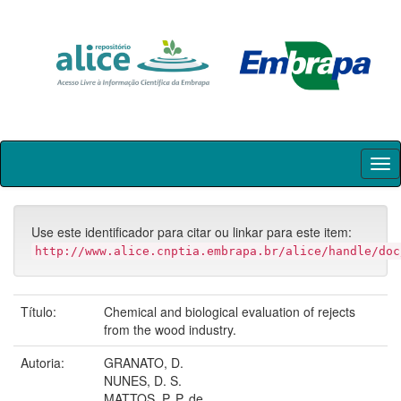
Skip
navigation
Use este identificador para citar ou linkar para este item:
http://www.alice.cnptia.embrapa.br/alice/handle/doc
Título:
Chemical and biological evaluation of rejects
from the wood industry.
Autoria:
GRANATO, D.
NUNES, D. S.
MATTOS, P. P. de