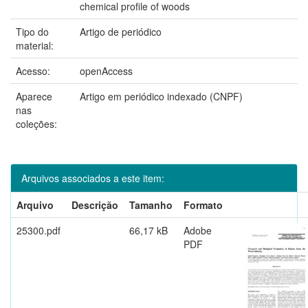
chemical profile of woods
Tipo do
Artigo de periódico
material:
Acesso:
openAccess
Aparece
Artigo em periódico indexado (CNPF)
nas
coleções:
Arquivos associados a este item:
Arquivo
Descrição
Tamanho
Formato
25300.pdf
66,17 kB
Adobe
PDF