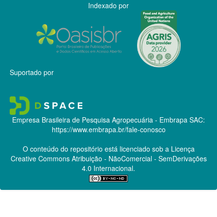
Indexado por
Suportado por
Empresa Brasileira de Pesquisa Agropecuária - Embrapa
SAC:
https://www.embrapa.br/fale-conosco
O conteúdo do repositório está licenciado sob a Licença
Creative Commons
Atribuição - NãoComercial - SemDerivações
4.0 Internacional.