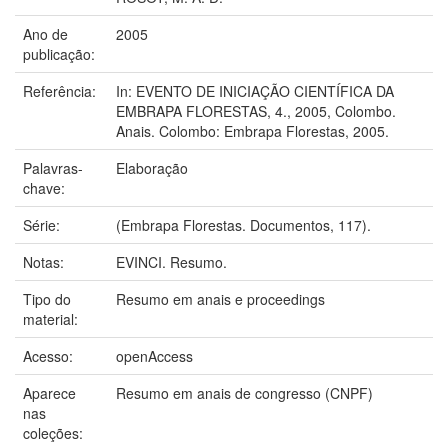
Ano de
2005
publicação:
Referência:
In: EVENTO DE INICIAÇÃO CIENTÍFICA DA
EMBRAPA FLORESTAS, 4., 2005, Colombo.
Anais. Colombo: Embrapa Florestas, 2005.
Palavras-
Elaboração
chave:
Série:
(Embrapa Florestas. Documentos, 117).
Notas:
EVINCI. Resumo.
Tipo do
Resumo em anais e proceedings
material:
Acesso:
openAccess
Aparece
Resumo em anais de congresso (CNPF)
nas
coleções: