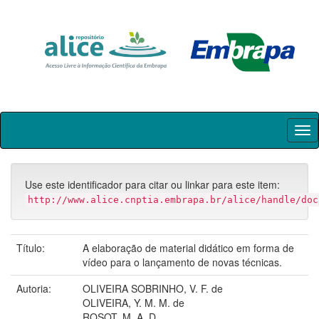
Skip
navigation
Use este identificador para citar ou linkar para este item:
http://www.alice.cnptia.embrapa.br/alice/handle/doc
Título:
A elaboração de material didático em forma de
vídeo para o lançamento de novas técnicas.
Autoria:
OLIVEIRA SOBRINHO, V. F. de
OLIVEIRA, Y. M. M. de
ROSOT, M. A. D.