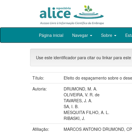
Skip
Página inicial
Navegar
Sobre
Est
navigation
Use este identificador para citar ou linkar para este
Título:
Efeito do espaçamento sobre o dese
Autoria:
DRUMOND, M. A.
OLIVEIRA, V. R. de
TAVARES, J. A.
SA, I. B.
MESQUITA FILHO, A. L.
RIBASKI, J.
Afiliação:
MARCOS ANTONIO DRUMOND, CPATS