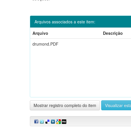
Arquivos associados a este item:
Arquivo
Descrição
drumond.PDF
Mostrar registro completo do item
Visualizar esta