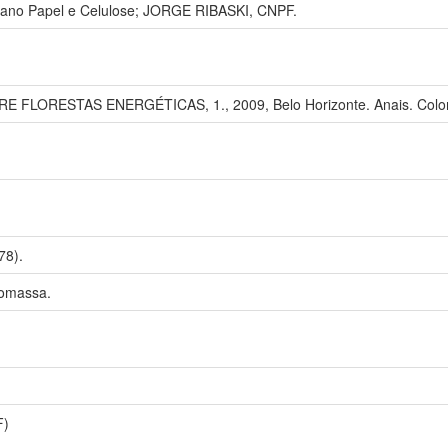
no Papel e Celulose; JORGE RIBASKI, CNPF.
FLORESTAS ENERGÉTICAS, 1., 2009, Belo Horizonte. Anais. Colom
78).
iomassa.
F)