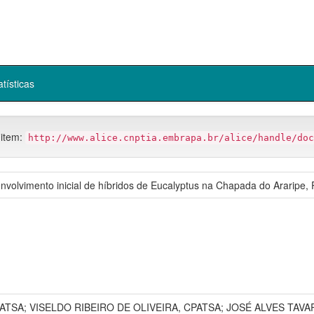
atísticas
 item:
http://www.alice.cnptia.embrapa.br/alice/handle/doc
nvolvimento inicial de híbridos de Eucalyptus na Chapada do Araripe
A; VISELDO RIBEIRO DE OLIVEIRA, CPATSA; JOSÉ ALVES TAVAR