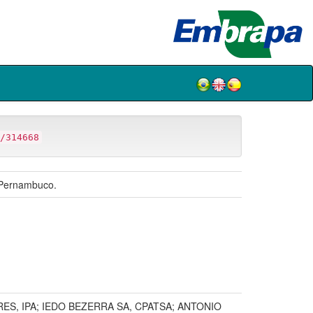
/314668
, Pernambuco.
ES, IPA; IEDO BEZERRA SA, CPATSA; ANTONIO