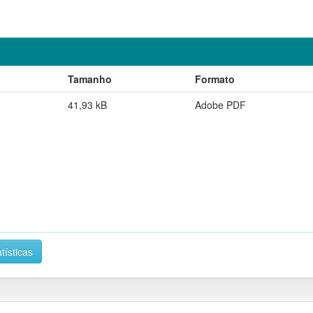
Tamanho
Formato
41,93 kB
Adobe PDF
tísticas